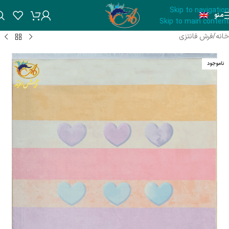
Skip to navigation
منو
Skip to main content
خانه
/
فرش فانتزی
ناموجود