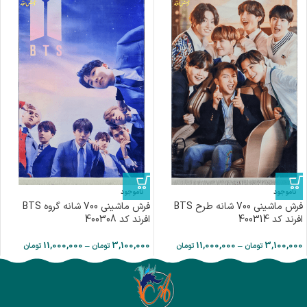
ناموجود
ناموجود
فرش ماشینی 700 شانه طرح BTS
فرش ماشینی 700 شانه گروه BTS
افرند كد 400314
افرند كد 400308
11,000,000
–
3,100,000
11,000,000
–
3,100,000
تومان
تومان
تومان
تومان