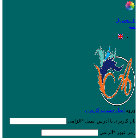
0
محصول
منو
ورود
ایجاد حساب کاربری
نام کاربری یا آدرس ایمیل
*
الزامی
رمز عبور
*
الزامی