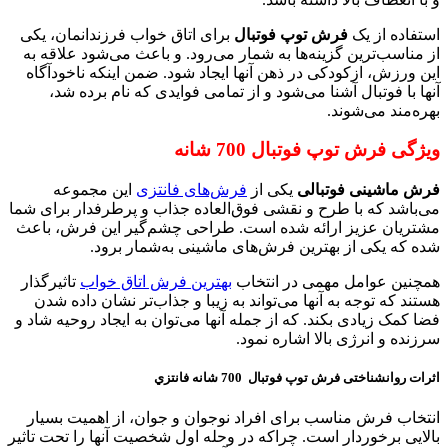
استفاده از یک
فرش توپ فوتبال
برای اتاق خواب فرزندانمان، یکی
از مناسب‌ترین گزینه‌ها به‌ شمار می‌رود. و باعث می‌شود علاقه به
این ورزش، ازکودکی در ذهن آنها ایجاد شود. ضمن اینکه ناخودآگاه
آنها با فوتبال آشنا می‌شود و از تمامی فوایدی که نام برده شد،
بهره‌مند می‌شوند.
ویژگی فرش توپ فوتبال 700 شانه
فرش ماشینی فوتبالی
یکی از
فرش‌های فانتزی
این مجموعه
می‌باشد که با طرح و نقشی فوق‌العاده جذاب و پرطرفدار برای شما
مشتریان عزیز ارائه شده است. طراحی چشم‌گیر این فرش، باعث
شده که یکی از بهترین فرش‌های ماشینی به‌شمار برود.
همچنین عوامل مهمی در انتخاب
بهترین فرش اتاق خواب
تاثیرگذار
هستند که توجه به آنها می‌تواند به زیبا و جذاب‌تر نشان داده شدن
فضا کمک زیادی بکند. که از جمله آنها می‌توان به ایجاد روحیه شاد و
سرزنده و انرژی بالا اشاره نمود.
اثرات روانشناختی فرش توپ فوتبال 700 شانه فانتزي
انتخاب فرش مناسب برای افراد نوجوان و جوان، از اهمیت بسیار
بالایی برخوردار است. چراکه در وحله اول شخصیت آنها را تحت تاثیر