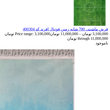
فرش ماشینی 700 شانه زمین فوتبال افرند كد 400304
3,100,000
تومان
–
11,000,000
تومان
Price range: 3,100,000 تومان
through 11,000,000 تومان
ناموجود