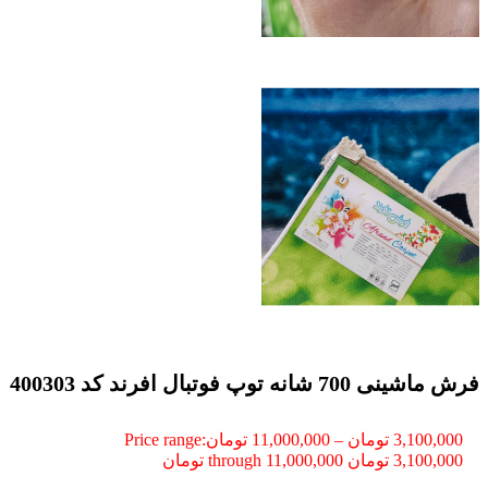
فرش ماشینی 700 شانه توپ فوتبال افرند كد 400303
3,100,000
تومان
–
11,000,000
تومان
Price range:
3,100,000 تومان through 11,000,000 تومان