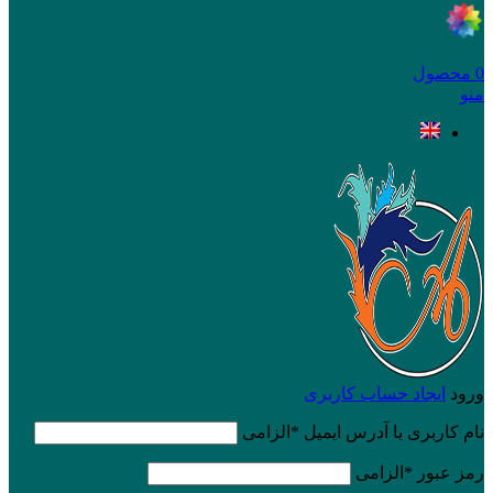
0
محصول
منو
ورود
ایجاد حساب کاربری
نام کاربری یا آدرس ایمیل
*
الزامی
رمز عبور
*
الزامی