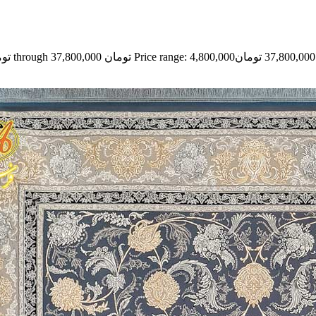
37,800,000
تومان
Price range: 4,800,000 تومان through 37,800,000 تومان