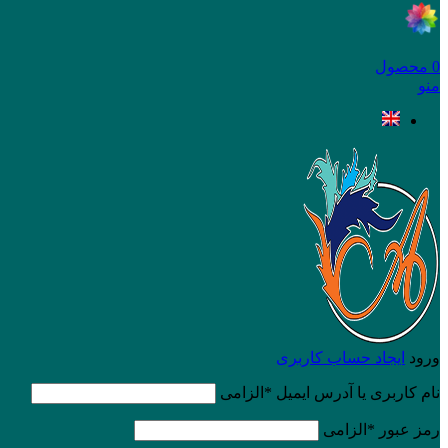
0
محصول
منو
ورود
ایجاد حساب کاربری
نام کاربری یا آدرس ایمیل
*
الزامی
رمز عبور
*
الزامی