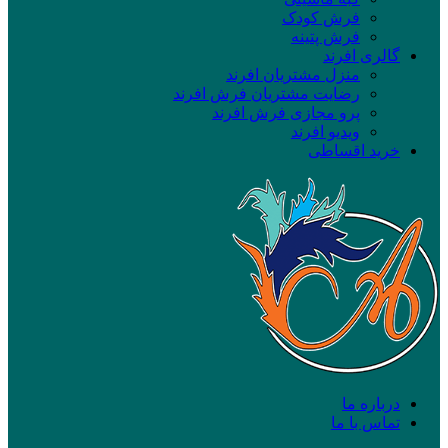
فرش کودک
فرش پتینه
گالری افرند
منزل مشتریان افرند
رضایت مشتریان فرش افرند
پرو مجازی فرش افرند
ویدیو افرند
خرید اقساطی
درباره ما
تماس با ما