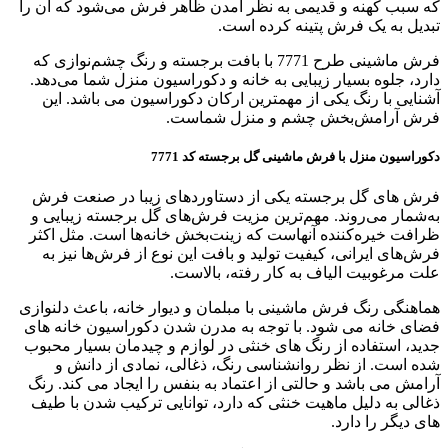
که سبب کهنه و قدیمی به نظر آمدن ظاهر فرش می‌شود که آن را
تبدیل به یک فرش پتینه کرده است.
فرش ماشینی طرح 7771 با بافت برجسته و رنگ چشم‌نوازی که
دارد، جلوه بسیار زیبایی به خانه و دکوراسیون منزل شما می‌دهد.
آشنایی با رنگ یکی از مهمترین ارکان دکوراسیون می ‌باشد. این
فرش آرامش‌بخش چشم و منزل شماست.
دکوراسیون منزل با فرش
ماشینی گل برجسته کد 7771
فرش های گل برجسته یکی از دستاوردهای زیبا در صنعت فرش
به‌شمار می‌روند. مهم‌ترین مزیت فرش‌های گل برجسته زیبایی و
ظرافت خیره‌کننده‌ آنهاست که زینت‌بخش‌ خانه‌ها است. مثل اکثر
فرش‌های ایرانی، کیفیت تولید و بافت این نوع از فرش‌ها نیز به
علت مرغوبیت الیاف به کار رفته، بالاست.
هماهنگی رنگ فرش ماشینی با مبلمان و دیوار خانه، باعث دلنوازی
فضای خانه می شود. با توجه به مدرن شدن دکوراسیون خانه های
جدید، استفاده از رنگ های خنثی در لوازم و چیدمان بسیار محبوب
شده است. از نظر روانشناسی رنگ، ذغالی، نمادی از دانش و
آرامش می باشد و حالتی از اعتماد به بنفس را ایجاد می کند. رنگ
ذغالی به دلیل ماهیت خنثی که دارد، توانایی ترکیب شدن با طیف
های دیگر را دارد.