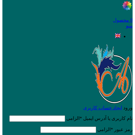
0
محصول
منو
ورود
ایجاد حساب کاربری
نام کاربری یا آدرس ایمیل
*
الزامی
رمز عبور
*
الزامی