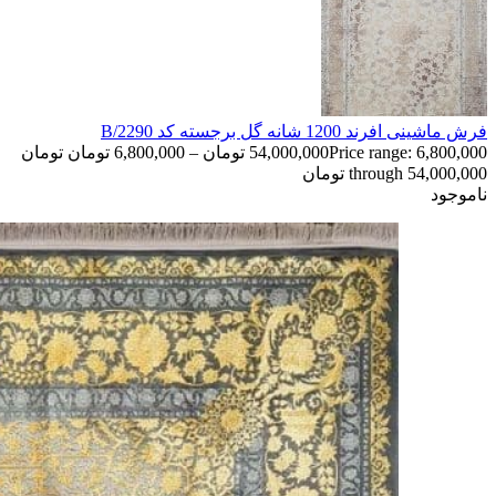
فرش ماشینی افرند 1200 شانه گل برجسته کد B/2290
54,000,000
تومان
–
6,800,000
تومان
Price range: 6,800,000 تومان
through 54,000,000 تومان
ناموجود