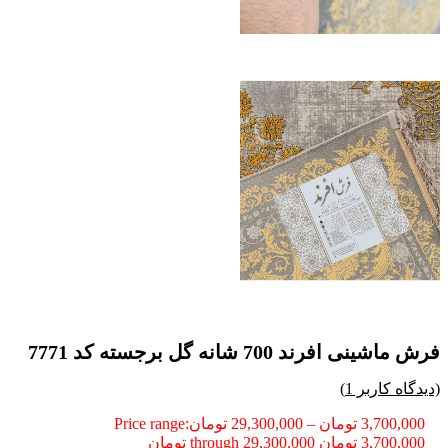
فرش ماشینی افرند 700 شانه گل برجسته کد 7771
(دیدگاه کاربر
1
)
3,700,000
تومان
–
29,300,000
تومان
Price range:
3,700,000 تومان through 29,300,000 تومان