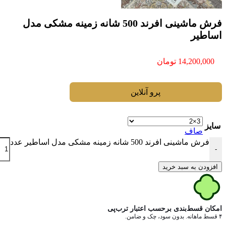
فرش ماشینی افرند 500 شانه زمینه مشکی مدل
اساطیر
14,200,000
تومان
پرو آنلاین
سایز
صاف
فرش ماشینی افرند 500 شانه زمینه مشکی مدل اساطیر عدد
-
افزودن به سبد خرید
امکان قسط‌بندی برحسب اعتبار ترب‌پی
۴ قسط ماهانه. بدون سود، چک و ضامن.