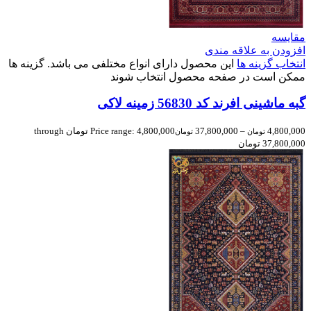
مقایسه
افزودن به علاقه مندی
انتخاب گزینه ها
این محصول دارای انواع مختلفی می باشد. گزینه ها
ممکن است در صفحه محصول انتخاب شوند
گبه ماشینی افرند کد 56830 زمینه لاکی
4,800,000
–
37,800,000
Price range: 4,800,000 تومان through
تومان
تومان
37,800,000 تومان