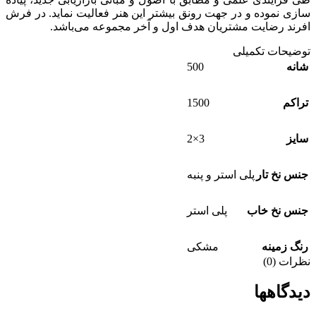
سازی نموده و در جهت رونق بیشتر این هنر فعالیت نماید. در فرش
افرند رضایت مشتریان هدف اول و آخر مجموعه می‌باشد.
توضیحات تکمیلی
500
شانه
1500
تراکم
3×2
سایز
جنس نخ تار
پلی استر و پنبه
جنس نخ خاب
پلی استر
رنگ زمینه
مشکی
نظرات (0)
دیدگاهها