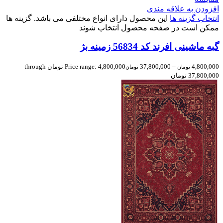
افزودن به علاقه مندی
انتخاب گزینه ها
این محصول دارای انواع مختلفی می باشد. گزینه ها
ممکن است در صفحه محصول انتخاب شوند
گبه ماشینی افرند کد 56834 زمینه بژ
4,800,000
–
37,800,000
Price range: 4,800,000 تومان through
تومان
تومان
37,800,000 تومان