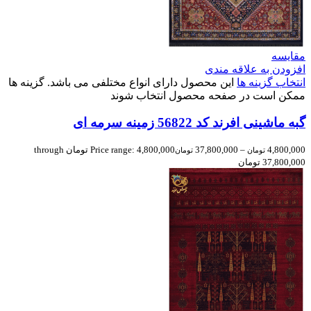
مقایسه
افزودن به علاقه مندی
انتخاب گزینه ها
این محصول دارای انواع مختلفی می باشد. گزینه ها
ممکن است در صفحه محصول انتخاب شوند
گبه ماشینی افرند کد 56822 زمینه سرمه ای
4,800,000
–
37,800,000
Price range: 4,800,000 تومان through
تومان
تومان
37,800,000 تومان