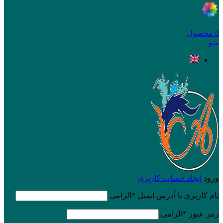
0
محصول
منو
ورود
ایجاد حساب کاربری
نام کاربری یا آدرس ایمیل
*
الزامی
رمز عبور
*
الزامی