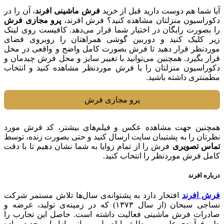
آیا شما هم دوست دارید قبل از خرید
فرش ماشینی افرند
، آن را در
دکوراسیون منزلتان مشاهده کنید؟ فرش افرند،
پرو مجازی فرش
را بصورت رایگان در اختیار شما قرار می‌دهد. کافیست روی لینک
زیر کلیک کنید و دوربین گوشی همراهتان را روبروی فضای
موردنظر قرار دهيد تا فرش بصورت کامل واضح و واقعی در محل
قرار بگیرد. همچنین می‌توانید با تغییر سایز و محل فرش چیدمان و
دکوراسیون منزلتان را با فرش موردنظر مشاهده کنید و انتخاب
مطمنتری داشته باشید.
پرو مجازی فرش
همچنین جهت مشاهده عکس و فیلم‌های بیشتر، کد فرش مورد
نظرتان را به پشتیبان سایت ارسال کنید و حتی بصورت زنده، توسط
تماس تصویری
فرش را از تمام زوایا به شما نشان دهیم تا با دقت
کامل فرش موردنظر را انتخاب کنید.
درباره افرند
فرش افرند
افتخار دارد به پشتوانه‌ی سال‌ها تلاش مستمر شرکت
نساجی سبحان (از سال ۱۳۷۳) که در زمینه‌ی تولید، عرضه و
صادرات فرش ماشینی فعالیت داشته است. حاصل این تجارب را
طی فرآیندی علمی و مطابق با اصول و مبانی بازاریابی جدید، پیاده