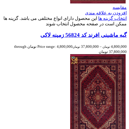
مقایسه
افزودن به علاقه مندی
انتخاب گزینه ها
این محصول دارای انواع مختلفی می باشد. گزینه ها
ممکن است در صفحه محصول انتخاب شوند
گبه ماشینی افرند کد 56824 زمینه لاکی
4,800,000
–
37,800,000
Price range: 4,800,000 تومان through
تومان
تومان
37,800,000 تومان