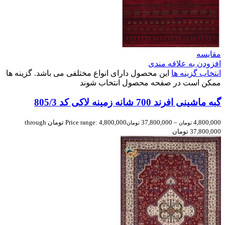
مقایسه
افزودن به علاقه مندی
انتخاب گزینه ها
این محصول دارای انواع مختلفی می باشد. گزینه ها
ممکن است در صفحه محصول انتخاب شوند
گبه ماشینی افرند 700 شانه زمینه لاکی کد 805/3
4,800,000
–
37,800,000
Price range: 4,800,000 تومان through
تومان
تومان
37,800,000 تومان