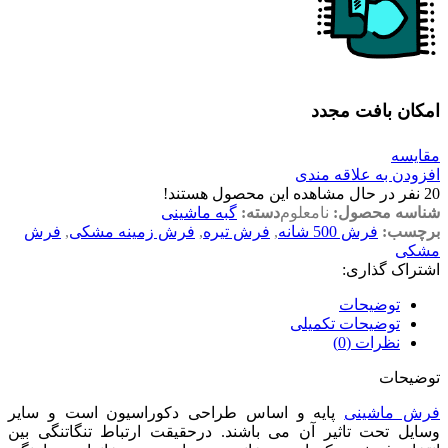
امکان بافت مجدد
مقایسه
افزودن به علاقه مندی
20
نفر در حال مشاهده این محصول هستند!
شناسه محصول:
نامعلوم
دسته:
گبه ماشینی
برچسب:
فرش 500 شانه
,
فرش تیره
,
فرش زمینه مشکی
,
فرش
مشکی
اشتراک گذاری:
توضیحات
توضیحات تکمیلی
نظرات (0)
توضیحات
فرش ماشینی
پایه و اساس طراحی دکوراسیون است و سایر
وسایل تحت تاثیر آن می­ باشند. درحقیقت ارتباط تنگاتنگی بین