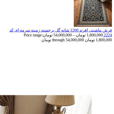
فرش ماشینی افرند 1200 شانه گل برجسته زمینه سرمه ای کد
2224
1,800,000
تومان
–
54,000,000
تومان
Price range:
1,800,000 تومان through 54,000,000 تومان