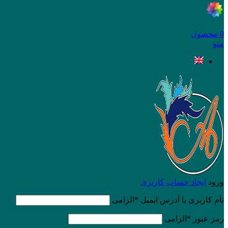
0
محصول
منو
ورود
ایجاد حساب کاربری
نام کاربری یا آدرس ایمیل
*
الزامی
رمز عبور
*
الزامی