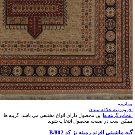
مقایسه
افزودن به علاقه مندی
انتخاب گزینه ها
این محصول دارای انواع مختلفی می باشد. گزینه ها
ممکن است در صفحه محصول انتخاب شوند
گبه ماشینی افرند زمینه بژ کد B/802