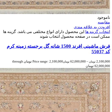
ناموجود
مقایسه
افزودن به علاقه مندی
انتخاب گزینه ها
این محصول دارای انواع مختلفی می باشد. گزینه ها
ممکن است در صفحه محصول انتخاب شوند
فرش ماشینی افرند 1500 شانه گل برجسته زمینه کرم
کد 55037
2,100,000
–
62,000,000
Price range: 2,100,000 تومان through
تومان
تومان
62,000,000 تومان