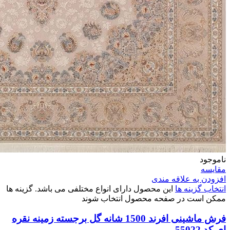
ناموجود
مقایسه
افزودن به علاقه مندی
انتخاب گزینه ها
این محصول دارای انواع مختلفی می باشد. گزینه ها
ممکن است در صفحه محصول انتخاب شوند
فرش ماشینی افرند 1500 شانه گل برجسته زمینه نقره
ای کد 55022