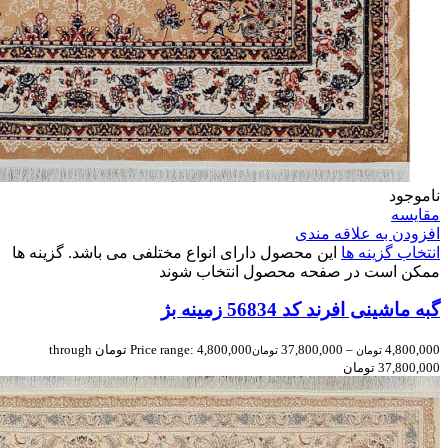
ناموجود
مقایسه
افزودن به علاقه مندی
انتخاب گزینه ها
این محصول دارای انواع مختلفی می باشد. گزینه ها
ممکن است در صفحه محصول انتخاب شوند
گبه ماشینی افرند کد 56834 زمینه بژ
4,800,000
–
37,800,000
Price range: 4,800,000 تومان through
تومان
تومان
37,800,000 تومان