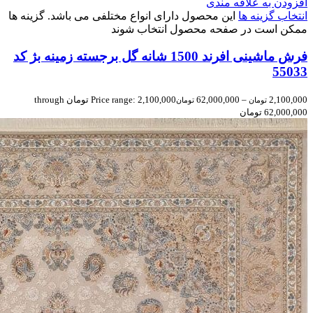
افزودن به علاقه مندی
انتخاب گزینه ها
این محصول دارای انواع مختلفی می باشد. گزینه ها
ممکن است در صفحه محصول انتخاب شوند
فرش ماشینی افرند 1500 شانه گل برجسته زمینه بژ کد
55033
2,100,000
–
62,000,000
Price range: 2,100,000 تومان through
تومان
تومان
62,000,000 تومان