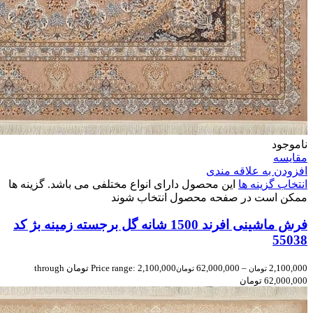
ناموجود
مقایسه
افزودن به علاقه مندی
انتخاب گزینه ها
این محصول دارای انواع مختلفی می باشد. گزینه ها
ممکن است در صفحه محصول انتخاب شوند
فرش ماشینی افرند 1500 شانه گل برجسته زمینه بژ کد
55038
2,100,000
–
62,000,000
Price range: 2,100,000 تومان through
تومان
تومان
62,000,000 تومان