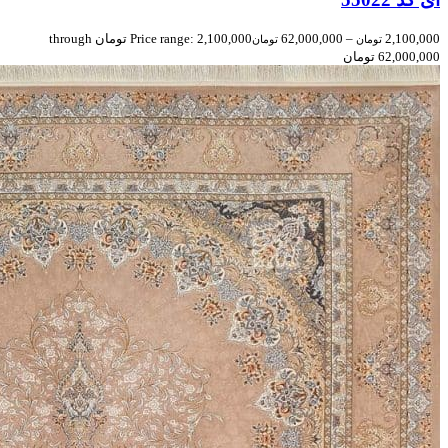
2,100,000
–
62,000,000
Price range: 2,100,000 تومان through
تومان
تومان
62,000,000 تومان