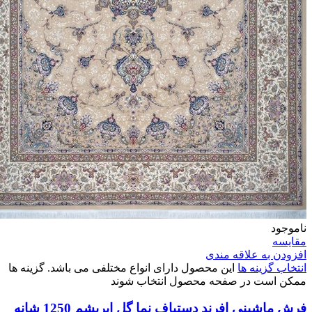
ناموجود
مقایسه
افزودن به علاقه مندی
انتخاب گزینه ها
این محصول دارای انواع مختلفی می باشد. گزینه ها
ممکن است در صفحه محصول انتخاب شوند
فرش ماشینی افرند دستباف نما گل ابریشم 1250 شانه