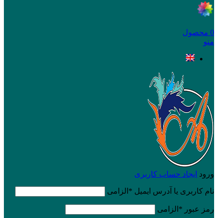
0
محصول
منو
ورود
ایجاد حساب کاربری
نام کاربری یا آدرس ایمیل
*
الزامی
رمز عبور
*
الزامی