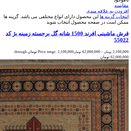
مقایسه
افزودن به علاقه مندی
انتخاب گزینه ها
این محصول دارای انواع مختلفی می باشد. گزینه ها
ممکن است در صفحه محصول انتخاب شوند
فرش ماشینی افرند 1500 شانه گل برجسته زمینه بژ کد
55022
2,100,000
–
62,000,000
Price range: 2,100,000 تومان through
تومان
تومان
62,000,000 تومان