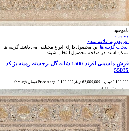
ناموجود
مقایسه
افزودن به علاقه مندی
انتخاب گزینه ها
این محصول دارای انواع مختلفی می باشد. گزینه ها
ممکن است در صفحه محصول انتخاب شوند
فرش ماشینی افرند 1500 شانه گل برجسته زمینه بژ کد
55035
2,100,000
–
62,000,000
Price range: 2,100,000 تومان through
تومان
تومان
62,000,000 تومان