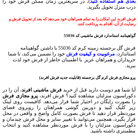
بعدی هم استفاده کنید
)، در سریعترین زمان ممکن فرش خود را
درب منزل تحویل بگیرید.
فرش افرند این امکان را به تمام همراهان خود می‌دهد که بعد از تحویل فرش و
رضایت از آن، اقدام به پرداخت کنند.
گواهینامه استاندارد فرش ماشینی
کد 55036
فرش گل برجسته زمینه کرم کد 55036 با داشتن گواهینامه
استاندارد،
مرغوبیت و کیفیت فرش
خود را تضمبن می‌کند، تا شما
خریداران و همراهان عزیز با اطمینان خاطر از فرش خود لذت
ببرید.
پرو مجازی فرش کرم گل برجسته (قابلیت جدید فرش افرند)
آیا شما هم دوست دارید قبل از خرید
فرش ماشینی افرند
، آن را در
دکوراسیون منزلتان مشاهده کنید؟ فرش افرند،
پرو مجازی فرش
را بصورت رایگان در اختیار شما قرار می‌دهد. کافیست روی لینک
زیر کلیک کنید و دوربین گوشی همراهتان را روبروی فضای
موردنظر قرار دهيد تا فرش بصورت کامل واضح و واقعی در محل
قرار بگیرد، همچنین می‌توانید با تغییر سایز و محل فرش چیدمان و
دکوراسیون منزلتان را با فرش موردنظر مشاهده کنید و انتخاب
مطمنتری داشته باشید.