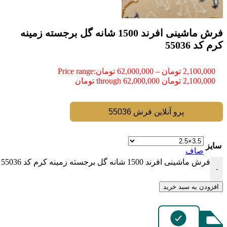
فرش ماشینی افرند 1500 شانه گل برجسته زمینه
كرم کد 55036
2,100,000
تومان
–
62,000,000
تومان
Price range:
2,100,000 تومان through 62,000,000 تومان
پرو آنلاین فرش 55036
سایز
صاف
فرش ماشینی افرند 1500 شانه گل برجسته زمینه كرم کد 55036 عدد
-
افزودن به سبد خرید