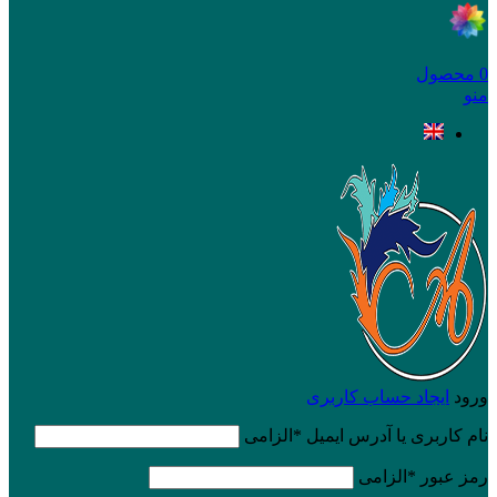
0
محصول
منو
ورود
ایجاد حساب کاربری
نام کاربری یا آدرس ایمیل
*
الزامی
رمز عبور
*
الزامی