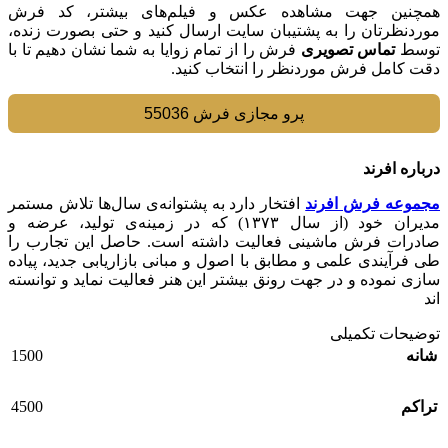
همچنین جهت مشاهده عکس و فیلم‌های بیشتر، کد فرش
موردنظرتان را به پشتیبان سایت ارسال کنید و حتی بصورت زنده،
توسط
تماس تصویری
فرش را از تمام زوایا به شما نشان دهیم تا با
دقت کامل فرش موردنظر را انتخاب کنید.
پرو مجازی فرش 55036
درباره افرند
مجموعه فرش افرند
افتخار دارد به پشتوانه‌ی سال‌ها تلاش مستمر
مدیران خود (از سال ۱۳۷۳) که در زمینه‌ی تولید، عرضه و
صادرات فرش ماشینی فعالیت داشته است. حاصل این تجارب را
طی فرآیندی علمی و مطابق با اصول و مبانی بازاریابی جدید، پیاده
سازی نموده و در جهت رونق بیشتر این هنر فعالیت نماید و توانسته
اند
توضیحات تکمیلی
1500
شانه
4500
تراکم