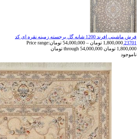
فرش ماشینی افرند 1200 شانه گل برجسته زمینه نقره ای کد
23701
1,800,000
تومان
–
54,000,000
تومان
Price range:
1,800,000 تومان through 54,000,000 تومان
ناموجود