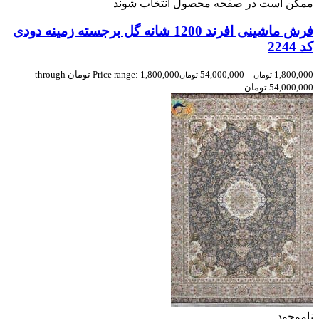
ممکن است در صفحه محصول انتخاب شوند
فرش ماشینی افرند 1200 شانه گل برجسته زمینه دودی
کد 2244
1,800,000
–
54,000,000
Price range: 1,800,000 تومان through
تومان
تومان
54,000,000 تومان
ناموجود