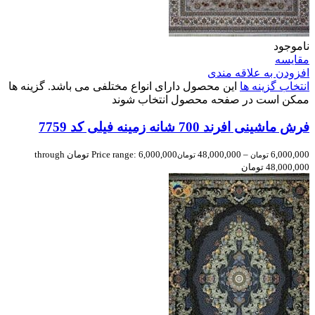
ناموجود
مقایسه
افزودن به علاقه مندی
انتخاب گزینه ها
این محصول دارای انواع مختلفی می باشد. گزینه ها
ممکن است در صفحه محصول انتخاب شوند
فرش ماشینی افرند 700 شانه زمینه فیلی کد 7759
6,000,000
–
48,000,000
Price range: 6,000,000 تومان through
تومان
تومان
48,000,000 تومان