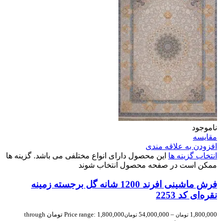
ناموجود
مقایسه
افزودن به علاقه مندی
انتخاب گزینه ها
این محصول دارای انواع مختلفی می باشد. گزینه ها
ممکن است در صفحه محصول انتخاب شوند
فرش ماشینی افرند 1200 شانه گل برجسته زمینه
نقره‌ای کد 2253
1,800,000
–
54,000,000
Price range: 1,800,000 تومان through
تومان
تومان