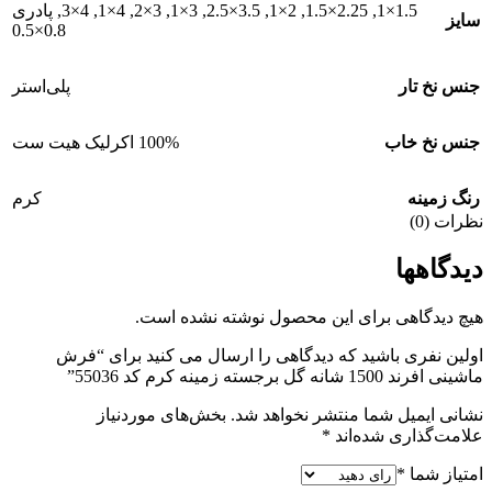
1.5×1
,
2.25×1.5
,
2×1
,
3.5×2.5
,
3×1
,
3×2
,
4×1
,
4×3
,
پادری
سایز
0.8×0.5
جنس نخ تار
پلی‌استر
جنس نخ خاب
100% اکرلیک هیت ست
رنگ زمینه
کرم
نظرات (0)
دیدگاهها
هیچ دیدگاهی برای این محصول نوشته نشده است.
اولین نفری باشید که دیدگاهی را ارسال می کنید برای “فرش
ماشینی افرند 1500 شانه گل برجسته زمینه كرم کد 55036”
نشانی ایمیل شما منتشر نخواهد شد.
بخش‌های موردنیاز
علامت‌گذاری شده‌اند
*
امتیاز شما
*