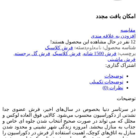
امکان بافت مجدد
مقایسه
افزودن به علاقه مندی
12
نفر در حال مشاهده این محصول هستند!
شناسه محصول:
نامعلوم
دسته:
فرش کلاسیک
برچسب:
فرش 1500 شانه
,
فرش کلاسیک
,
فرش گل برجسته
,
فرش ماشینی
اشتراک گذاری:
توضیحات
توضیحات تکمیلی
نظرات (0)
توضیحات
در سرتاسر دنیا بخصوص در سال‌های اخیر، فرش عضوی جدا
نشدنی از دکوراسیون محسوب مي‌شود. کالایی فوق العاده لوکس و
مجلل که می تواند در صورت صحیح انتخاب شدن جلوه ای خاص و
جذاب به منازل ببخشد. امروزه زندگی شهر نشینی و محدود شدن
منازل به اتاق‌هاي کوچک، اهميت استفاده از فرش در دکوراسيون را