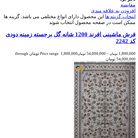
مقایسه
افزودن به علاقه مندی
انتخاب گزینه ها
این محصول دارای انواع مختلفی می باشد. گزینه ها
ممکن است در صفحه محصول انتخاب شوند
فرش ماشینی افرند 1200 شانه گل برجسته زمینه دودی
کد 2242
1,800,000
–
54,000,000
Price range: 1,800,000 تومان through
تومان
تومان
54,000,000 تومان