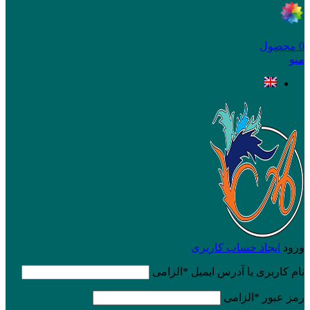
0
محصول
منو
ورود
ایجاد حساب کاربری
نام کاربری یا آدرس ایمیل
*
الزامی
رمز عبور
*
الزامی