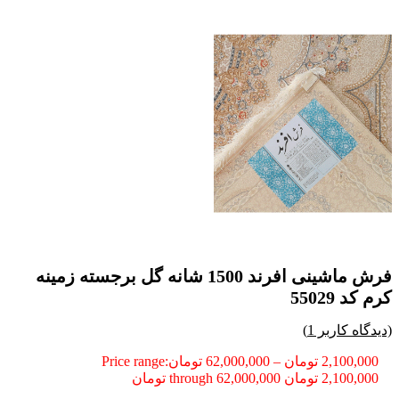
فرش ماشینی افرند 1500 شانه گل برجسته زمینه
کرم کد 55029
(دیدگاه کاربر
1
)
2,100,000
تومان
–
62,000,000
تومان
Price range:
2,100,000 تومان through 62,000,000 تومان