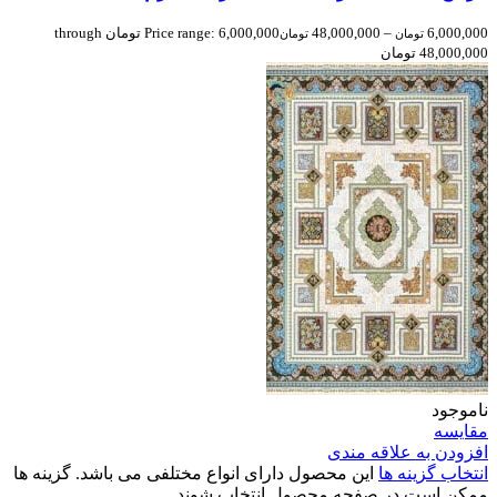
6,000,000
–
48,000,000
Price range: 6,000,000 تومان through
تومان
تومان
48,000,000 تومان
ناموجود
مقایسه
افزودن به علاقه مندی
انتخاب گزینه ها
این محصول دارای انواع مختلفی می باشد. گزینه ها
ممکن است در صفحه محصول انتخاب شوند