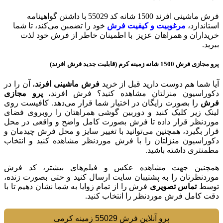
فرش ماشینی افرند 1500 شانه کد 55029 با داشتن گواهینامه
استاندارد،
مرغوبیت و کیفیت فرش
خود را تضمبن می‌کند، تا شما
خریداران و همراهان عزیز با اطمینان خاطر از فرش خود لذت
ببرید.
پرو مجازی فرش 1500 شانه زمينه کرم (قابلیت جدید فرش افرند)
آیا شما هم دوست دارید قبل از خرید
فرش ماشینی افرند
، آن را در
دکوراسیون منزلتان مشاهده کنید؟ فرش افرند،
پرو مجازی
فرش
را بصورت رایگان در اختیار شما قرار می‌دهد. کافیست روی
لینک زیر کلیک کنید و دوربین گوشی همراهتان را روبروی فضای
موردنظر قرار داده تا فرش بصورت کامل واضح و واقعی در محل
قرار بگیرد، همچنین می‌توانید با تغییر سایز و محل فرش چیدمان و
دکوراسیون منزلتان را با فرش موردنظر مشاهده کنید و انتخاب
مطمنتری داشته باشید.
همچنین جهت مشاهده عکس و فیلم‌های بیشتر، کد فرش
موردنظرتان را به پشتیبان سایت ارسال کنید و حتی بصورت زنده،
توسط
تماس تصویری
فرش را از تمام زوایا به شما نشان دهیم تا با
دقت کامل فرش موردنظر را انتخاب کنید.
پرو آنلاین فرش 55029 زمینه کرمی