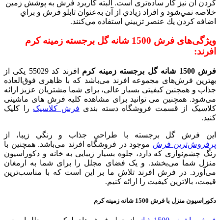
کردن آن نیز کار ساده‌تری است. البته كاربرد فرش به پوشش زمين
خلاصه نمي‌شود و افراد زيادي از آن به‌عنوان تابلو فرش و براي
اضافه كردن يك عنصر تزييني استفاده مي‌كنند.
ویژگی‌های فرش 1500 شانه گل برجسته زمينه کرم
افرند:
فرش 1500 شانه گل برجسته زمينه کرم
افرند کد 55029 یکی از
بهترین فرش‌های مجموعه افرند می‌باشد که با ظاهری فوق‌العاده
جذاب و همچنین کیفیتی بسیار عالی، برای شما مشتریان عزیز ارائه
می‌شود. همچنین می توانید برای مشاهده کلیه فرش های ماشینی
کلاسیک از قسمت فروشگاه دسته بندی
فرش کلاسیک
را کلیک
کنید.
اين فرش گل برجسته با طراحي جذاب و رنگي زیبا، از
پرفروش‌ترین فرش‌
موجود در فروشگاه افرند می‌باشد. همچنین با
رنگ چشم‌نوازی که دارد، جلوه بسیار زیبایی به خانه و دکوراسیون
منزل شما می‌بخشد. و یک فضای مجلل را برای شما به ارمغان
می‌آورد. در فرش افرند تلاش ما بر این است که با مناسب‌ترین
قیمت، بالاترین کیفیت را ارائه کنیم.
دکوراسیون منزل با فرش 1500 شانه زمينه کرم