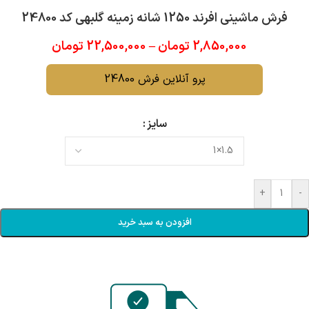
فرش ماشینی افرند 1250 شانه زمینه گلبهی کد 24800
2,850,000
تومان
–
22,500,000
تومان
پرو آنلاین فرش 24800
سایز
+
-
افزودن به سبد خرید