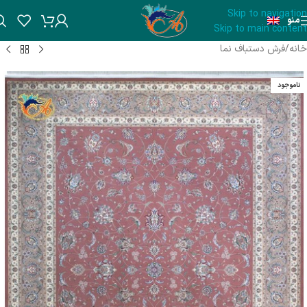
Skip to navigation
منو
Skip to main content
خانه
/
فرش دستباف نما
ناموجود