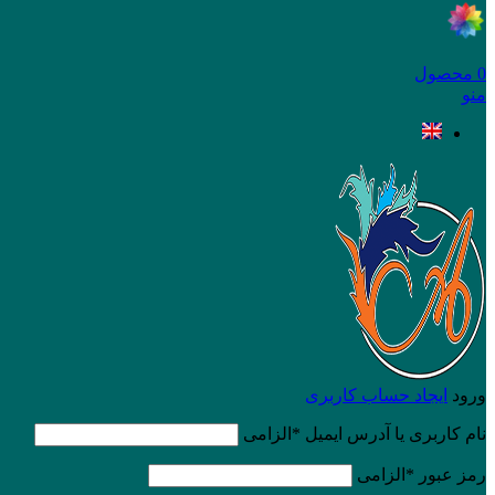
0
محصول
منو
ورود
ایجاد حساب کاربری
نام کاربری یا آدرس ایمیل
*
الزامی
رمز عبور
*
الزامی