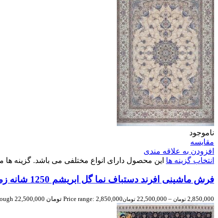
ناموجود
مقایسه
افزودن به علاقه مندی
انتخاب گزینه ها
این محصول دارای انواع مختلفی می باشد. گزینه ه
فرش ماشینی افرند دستباف نما گل ابریشم 1250 شانه زمینه بژ کد 24830
2,850,000
–
22,500,000
Price range: 2,850,000 تومان through 22,500,000 تومان
تومان
تومان