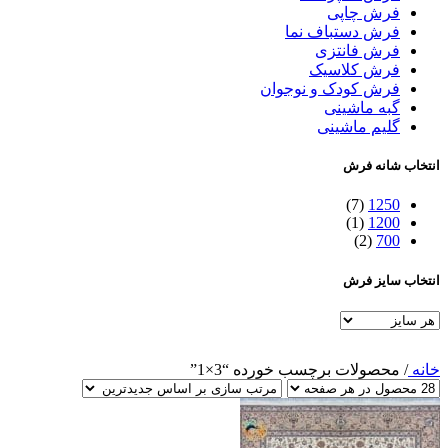
فرش چاپی
فرش دستباف نما
فرش فانتزی
فرش کلاسیک
فرش کودک و نوجوان
گبه ماشینی
گلیم ماشینی
انتخاب شانه فرش
(7)
1250
(1)
1200
(2)
700
انتخاب سایز فرش
خانه
/
محصولات برچسب خورده “3×1”