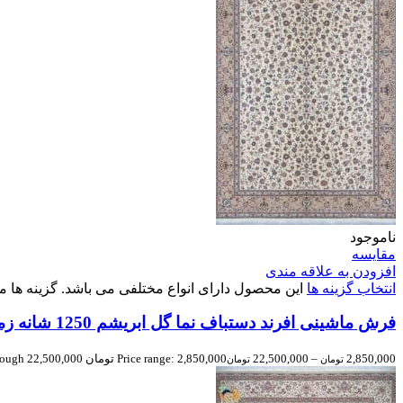
ناموجود
مقایسه
افزودن به علاقه مندی
انتخاب گزینه ها
این محصول دارای انواع مختلفی می باشد. گزینه ه
فرش ماشینی افرند دستباف نما گل ابریشم 1250 شانه زمینه موزی کد 24840
2,850,000
–
22,500,000
Price range: 2,850,000 تومان through 22,500,000 تومان
تومان
تومان