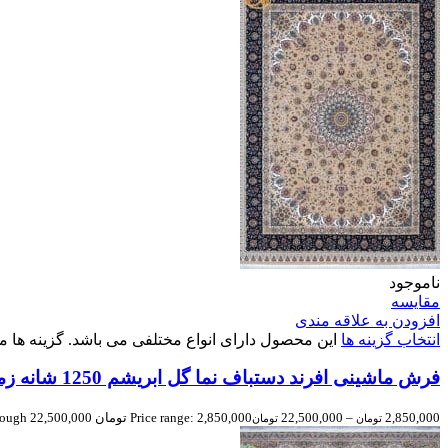
ناموجود
مقایسه
افزودن به علاقه مندی
انتخاب گزینه ها
این محصول دارای انواع مختلفی می باشد. گزینه ه
فرش ماشینی افرند دستباف نما گل ابریشم 1250 شانه زمینه بژ کد 24860
2,850,000
–
22,500,000
Price range: 2,850,000 تومان through 22,500,000 تومان
تومان
تومان