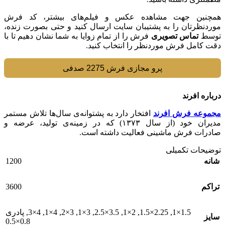
همچنین جهت مشاهده عکس و فیلم‌های بیشتر، کد فرش
موردنظرتان را به پشتیبان سایت ارسال کنید و حتی بصورت زنده،
توسط
تماس تصویری
فرش را از تمام زوایا به شما نشان دهیم تا با
دقت کامل فرش موردنظر را انتخاب کنید.
پرو مجازی فرش 2275 صدفی
درباره افرند
مجموعه فرش افرند
افتخار دارد به پشتوانه‌ی سال‌ها تلاش مستمر
مدیران خود (از سال ۱۳۷۳) که در زمینه‌ی تولید، عرضه و
صادرات فرش ماشینی فعالیت داشته است.
توضیحات تکمیلی
1200
شانه
3600
تراکم
1.5×1
,
2.25×1.5
,
2×1
,
3.5×2.5
,
3×1
,
3×2
,
4×1
,
4×3
,
پادری
سایز
0.8×0.5