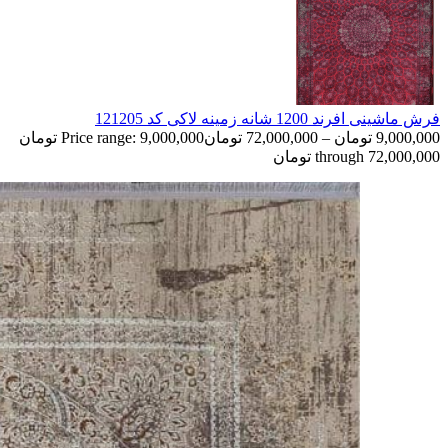
فرش ماشینی افرند 1200 شانه زمینه لاکی کد 121205
9,000,000
تومان
–
72,000,000
تومان
Price range: 9,000,000 تومان
through 72,000,000 تومان