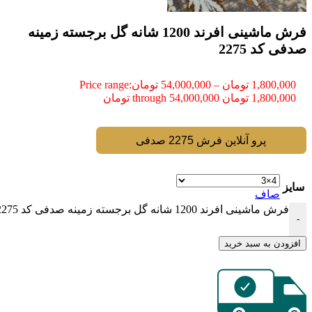
فرش ماشینی افرند 1200 شانه گل برجسته زمینه
صدفی کد 2275
1,800,000
تومان
–
54,000,000
تومان
Price range:
1,800,000 تومان through 54,000,000 تومان
پرو آنلاین فرش 2275 صدفی
سایز
صاف
فرش ماشینی افرند 1200 شانه گل برجسته زمینه صدفی کد 2275 عدد
-
افزودن به سبد خرید