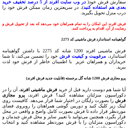
سفارش فرش خود(
در وب سایت افرند
از 5 درصد تخفیف خرید
بعدی هم استفاده کنید
)، در سریعترین زمان ممکن فرش خود را
درب منزل تحویل بگیرید.
فرش افرند این امکان را به تمام همراهان خود می‌دهد که بعد از تحویل فرش و
رضایت از آن، اقدام به پرداخت کنند.
گواهینامه استاندارد فرش ماشینی
کد 2275
فرش ماشینی افرند 1200 شانه کد 2275 با داشتن گواهینامه
استاندارد،
مرغوبیت و کیفیت فرش
خود را تضمبن می‌کند، تا شما
خریداران و همراهان عزیز با اطمینان خاطر از فرش خود لذت
ببرید.
پرو مجازی فرش 1200 شانه گل برجسته (قابلیت جدید فرش افرند)
آیا شما هم دوست دارید قبل از خرید
فرش ماشینی افرند
، آن را در
دکوراسیون منزلتان مشاهده کنید؟ فرش افرند،
پرو مجازی
فرش
را بصورت رایگان در اختیار شما قرار می‌دهد. کافیست روی
لینک زیر کلیک کنید و دوربین گوشی همراهتان را روبروی فضای
موردنظر قرار داده تا فرش بصورت کامل واضح و واقعی در محل
قرار بگیرد، همچنین می‌توانید با تغییر سایز و محل فرش چیدمان و
دکوراسیون منزلتان را با فرش موردنظر مشاهده کنید و انتخاب
مطمنتری داشته باشید.