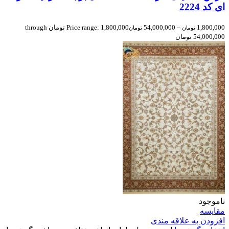
ای کد 2224
1,800,000
–
54,000,000
Price range: 1,800,000 تومان through
تومان
تومان
54,000,000 تومان
ناموجود
مقایسه
افزودن به علاقه مندی