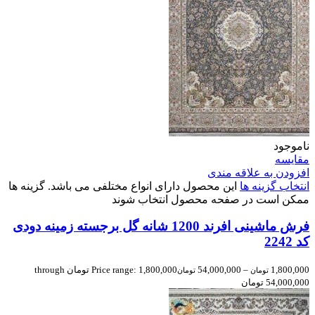
ناموجود
مقایسه
افزودن به علاقه مندی
انتخاب گزینه ها
این محصول دارای انواع مختلفی می باشد. گزینه ها
ممکن است در صفحه محصول انتخاب شوند
فرش ماشینی افرند 1200 شانه گل برجسته زمینه دودی
کد 2242
1,800,000
–
54,000,000
Price range: 1,800,000 تومان through
تومان
تومان
54,000,000 تومان