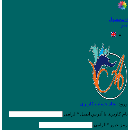
0
محصول
منو
ورود
ایجاد حساب کاربری
نام کاربری یا آدرس ایمیل
*
الزامی
رمز عبور
*
الزامی