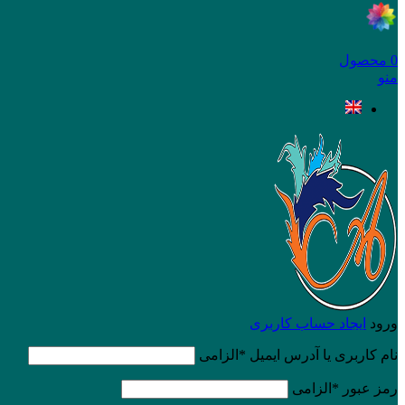
0
محصول
منو
ورود
ایجاد حساب کاربری
نام کاربری یا آدرس ایمیل
*
الزامی
رمز عبور
*
الزامی