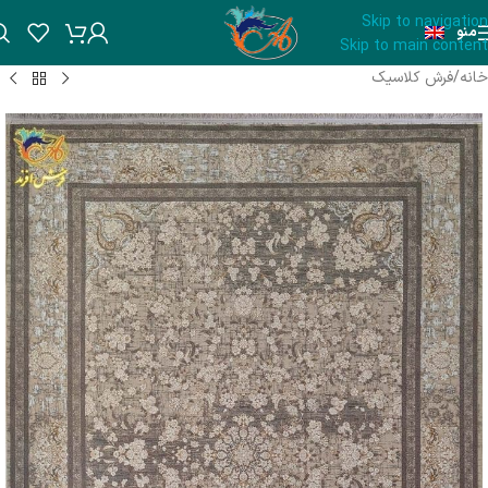
Skip to navigation
منو
Skip to main content
خانه
/
فرش کلاسیک