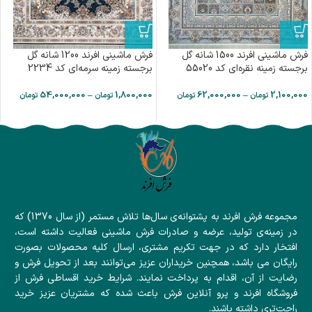
فرش ماشینی افرند 1500 شانه گل
فرش ماشینی افرند 1200 شانه گل
برجسته زمینه نقره‌ای کد 55020
برجسته زمینه سرمه‌ای کد 2234
54,000,000
–
1,800,000
62,000,000
–
2,100,000
تومان
تومان
تومان
تومان
مجموعه فرش افرند به پشتوانه‌ی سال‌ها تلاش مستمر (از سال 1370) که
در زمینه‌ی تولید، عرضه و صادرات فرش ماشینی فعالیت داشته است،
افتخار دارد که در جهت تکریم مشتری، ارسال کلیه محصولات بصورت
رایگان می باشد، همچنین خریداران عزیز می‌توانند بعد از تحویل فرش و
رضایت از آن، اقدام به پرداخت نمایند. شرایط خرید اقساطی فرش از
فروشگاه افرند و پرو آنلاین فرش باعث شده که مشتریان عزیز خرید
راحت‌تری داشته باشند.