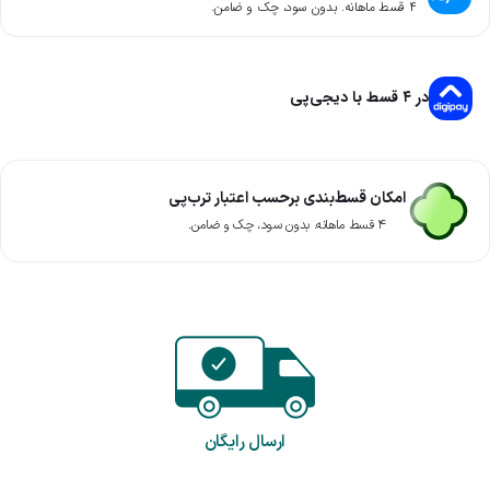
۴ قسط ماهانه. بدون سود، چک و ضامن.
در ۴ قسط با دیجی‌پی
امکان قسط‌بندی برحسب اعتبار ترب‌پی
۴ قسط ماهانه. بدون سود، چک و ضامن.
ارسال رایگان