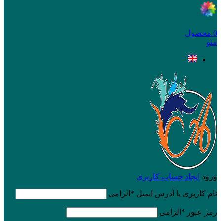
0
محصول
منو
ورود
ایجاد حساب کاربری
نام کاربری یا آدرس ایمیل
*
الزامی
رمز عبور
*
الزامی