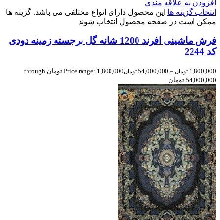
افزودن به علاقه مندی
انتخاب گزینه ها
این محصول دارای انواع مختلفی می باشد. گزینه ها
ممکن است در صفحه محصول انتخاب شوند
فرش ماشینی افرند 1200 شانه گل برجسته زمینه دودی
کد 2244
1,800,000
–
54,000,000
Price range: 1,800,000 تومان through
تومان
تومان
54,000,000 تومان