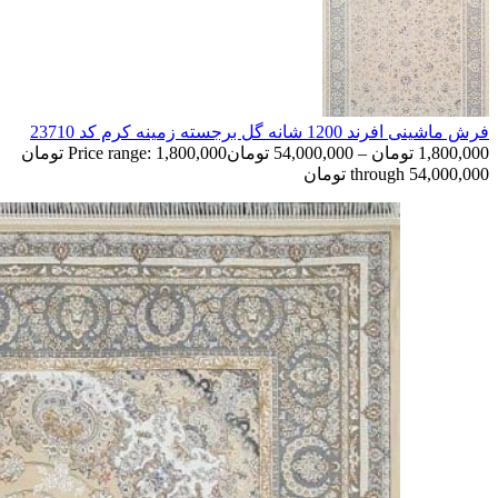
فرش ماشینی افرند 1200 شانه گل برجسته زمینه کرم کد 23710
1,800,000
تومان
–
54,000,000
تومان
Price range: 1,800,000 تومان
through 54,000,000 تومان