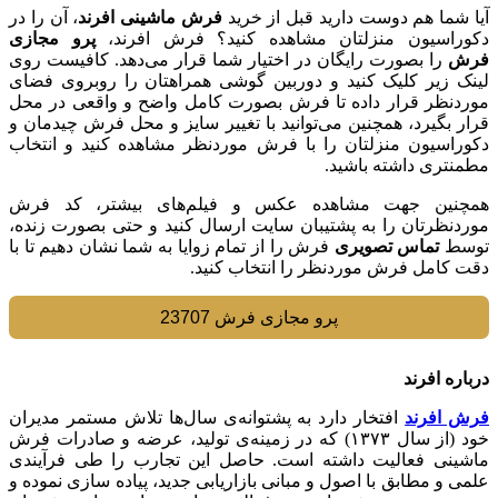
آیا شما هم دوست دارید قبل از خرید
فرش ماشینی افرند
، آن را در
دکوراسیون منزلتان مشاهده کنید؟ فرش افرند،
پرو مجازی
فرش
را بصورت رایگان در اختیار شما قرار می‌دهد. کافیست روی
لینک زیر کلیک کنید و دوربین گوشی همراهتان را روبروی فضای
موردنظر قرار داده تا فرش بصورت کامل واضح و واقعی در محل
قرار بگیرد، همچنین می‌توانید با تغییر سایز و محل فرش چیدمان و
دکوراسیون منزلتان را با فرش موردنظر مشاهده کنید و انتخاب
مطمنتری داشته باشید.
همچنین جهت مشاهده عکس و فیلم‌های بیشتر، کد فرش
موردنظرتان را به پشتیبان سایت ارسال کنید و حتی بصورت زنده،
توسط
تماس تصویری
فرش را از تمام زوایا به شما نشان دهیم تا با
دقت کامل فرش موردنظر را انتخاب کنید.
پرو مجازی فرش 23707
درباره افرند
فرش افرند
افتخار دارد به پشتوانه‌ی سال‌ها تلاش مستمر مدیران
خود (از سال ۱۳۷۳) که در زمینه‌ی تولید، عرضه و صادرات فرش
ماشینی فعالیت داشته است. حاصل این تجارب را طی فرآیندی
علمی و مطابق با اصول و مبانی بازاریابی جدید، پیاده سازی نموده و