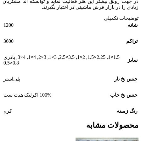
در جهت رونق بیشتر این هنر فعالیت نماید و توانسته اند مشتریان
زیادی را در بازار فرش ماشینی در اختیار بگیرند.
توضیحات تکمیلی
1200
شانه
3600
تراکم
1.5×1
,
2.25×1.5
,
2×1
,
3.5×2.5
,
3×1
,
3×2
,
4×1
,
4×3
,
پادری
سایز
0.8×0.5
جنس نخ تار
پلی‌استر
جنس نخ خاب
100% اکرلیک هیت ست
رنگ زمینه
کرم
محصولات مشابه