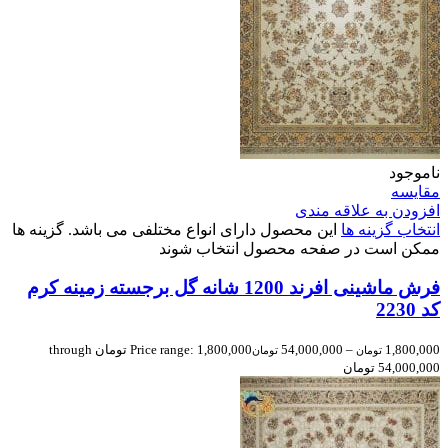
ناموجود
مقایسه
افزودن به علاقه مندی
انتخاب گزینه ها
این محصول دارای انواع مختلفی می باشد. گزینه ها
ممکن است در صفحه محصول انتخاب شوند
فرش ماشینی افرند 1200 شانه گل برجسته زمینه کرم
کد 2230
1,800,000
–
54,000,000
Price range: 1,800,000 تومان through
تومان
تومان
54,000,000 تومان