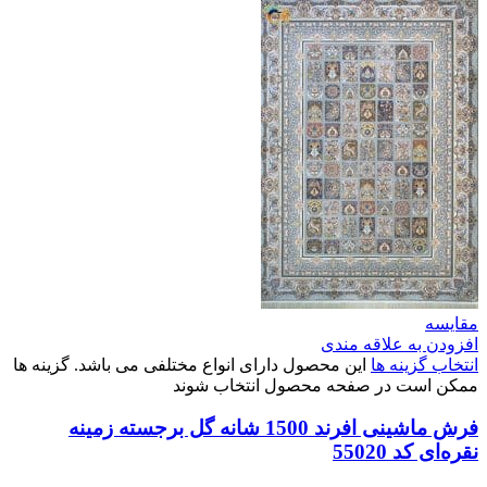
مقایسه
افزودن به علاقه مندی
انتخاب گزینه ها
این محصول دارای انواع مختلفی می باشد. گزینه ها
ممکن است در صفحه محصول انتخاب شوند
فرش ماشینی افرند 1500 شانه گل برجسته زمینه
نقره‌ای کد 55020