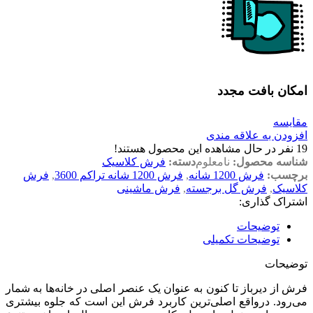
امکان بافت مجدد
مقایسه
افزودن به علاقه مندی
19
نفر در حال مشاهده این محصول هستند!
شناسه محصول:
نامعلوم
دسته:
فرش کلاسیک
برچسب:
فرش 1200 شانه
,
فرش 1200 شانه تراکم 3600
,
فرش
کلاسیک
,
فرش گل برجسته
,
فرش ماشینی
اشتراک گذاری:
توضیحات
توضیحات تکمیلی
توضیحات
فرش از دیرباز تا کنون به عنوان یک عنصر اصلی در خانه‌ها به شمار
می‌رود. درواقع اصلی‌ترین کاربرد فرش این است که جلوه بیشتری