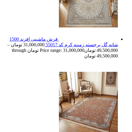
فرش ماشینی افرند 1500
شانه گل برجسته زمینه کرم کد 55017
31,000,000
تومان
–
49,500,000
تومان
Price range: 31,000,000 تومان through
49,500,000 تومان