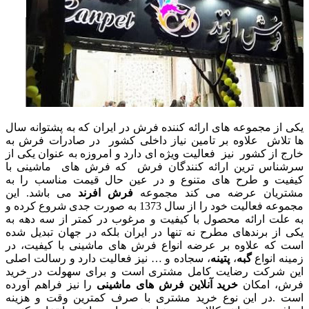
یکی از مجموعه های ارائه کننده فرش در ایران که به پشتوانه سال
ها تلاش علاوه بر تامین نیاز داخلی کشور در صادرات فرش به
خارج از کشور نیز فعالیت ویژه ای دارد و امروزه به عنوان یکی از
سرشناس ترین ارائه کنندگان فرش که فرش های ماشینی با
کیفیت و طرح های متنوع و در عین حال قیمت مناسب را به
مشتریان عرضه می کند مجموعه
فرش افرند
می باشد. این
مجموعه فعالیت خود را از سال 1373 به صورت جدی شروع کرده و
به علت ارائه محصول با کیفیت و مرغوب در کمتر از سه دهه به
یکی از برندهای مطرح نه تنها در ایران بلکه در جهان تبدیل شده
است که علاوه بر عرضه انواع فرش های ماشینی با کیفیت، در
زمینه انواع
گبه
،
پتینه
، سجاده و … نیز فعالیت دارد و رسالت اصلی
این شرکت رضایت کامل مشتری است و برای سهولت در خرید
فرش، امکان
خرید آنلاین فرش های ماشینی
را نیز فراهم آورده
است .در این نوع خرید مشتری با صرف کمترین وقت و هزینه