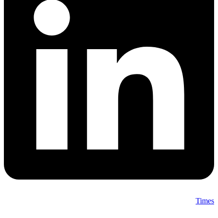
Times