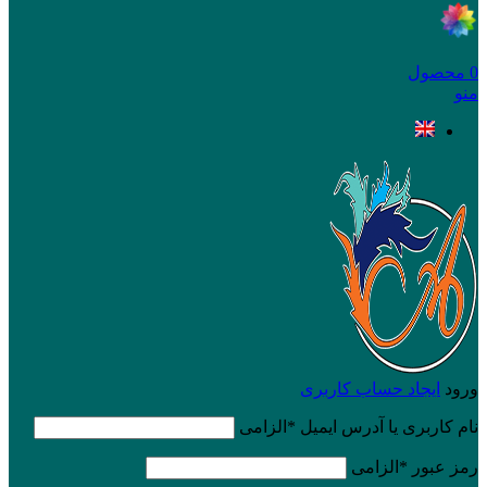
0
محصول
منو
ورود
ایجاد حساب کاربری
نام کاربری یا آدرس ایمیل
*
الزامی
رمز عبور
*
الزامی