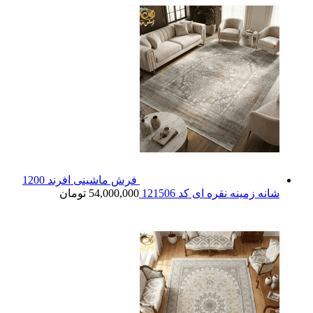
فرش ماشینی افرند 1200
شانه زمینه نقره ای کد 121506
54,000,000
تومان