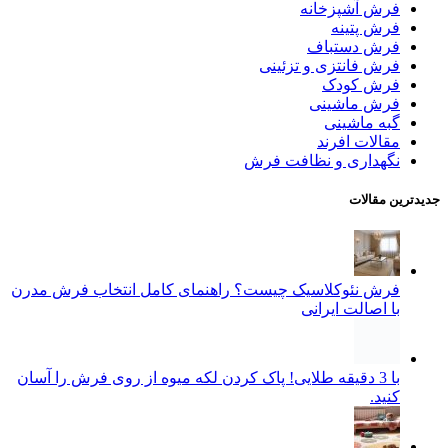
فرش آشپزخانه
فرش پتینه
فرش دستباف
فرش فانتزی و تزئینی
فرش کودک
فرش ماشینی
گبه ماشینی
مقالات افرند
نگهداری و نظافت فرش
جدیدترین مقالات
فرش نئوکلاسیک چیست؟ راهنمای کامل انتخاب فرش مدرن
با اصالت ایرانی
با 3 دقیقه طلایی! پاک کردن لکه میوه از روی فرش را آسان
کنید.