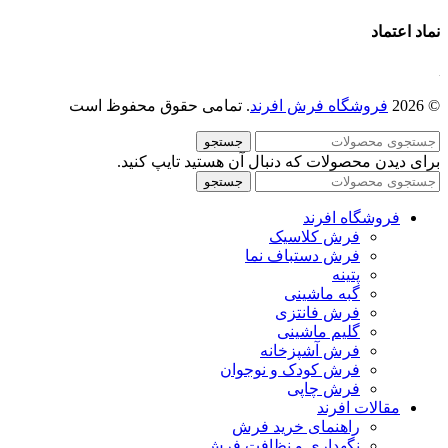
نماد اعتماد
© 2026
فروشگاه فرش افرند
. تمامی حقوق محفوظ است
جستجو
برای دیدن محصولات که دنبال آن هستید تایپ کنید.
جستجو
فروشگاه افرند
فرش کلاسیک
فرش دستباف نما
پتینه
گبه ماشینی
فرش فانتزی
گلیم ماشینی
فرش آشپزخانه
فرش کودک و نوجوان
فرش چاپی
مقالات افرند
راهنمای خرید فرش
نگهداری و نظافت فرش