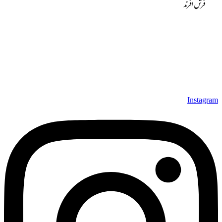
مجموعه فرش افرند به پشتوانه‌ی سال‌ها تلاش مستمر (از سال
1370) که در زمینه‌ی تولید، عرضه و صادرات فرش ماشینی فعالیت
داشته است، افتخار دارد که در جهت تکریم مشتری، ارسال کلیه
محصولات بصورت رایگان می باشد، همچنین خریداران عزیز
می‌توانند بعد از تحویل فرش و رضایت از آن، اقدام به پرداخت
نمایند. شرایط خرید اقساطی فرش از فروشگاه افرند و پرو آنلاین
فرش باعث شده که مشتریان عزیز خرید راحت‌تری داشته باشند.
Instagram