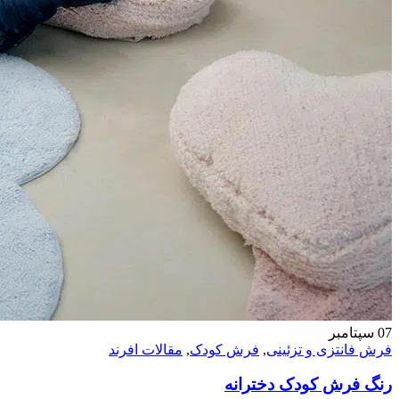
07
سپتامبر
فرش فانتزی و تزئینی
,
فرش کودک
,
مقالات افرند
رنگ فرش کودک دخترانه