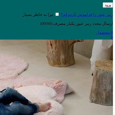
ورود
رمز عبور را فراموش کرده اید؟
مرا به خاطر بسپار
ارسال مجدد رمز عبور یکبار مصرف
(00:
60
)
0
محصول
0