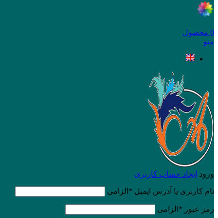
0
محصول
منو
ورود
ایجاد حساب کاربری
نام کاربری یا آدرس ایمیل
*
الزامی
رمز عبور
*
الزامی