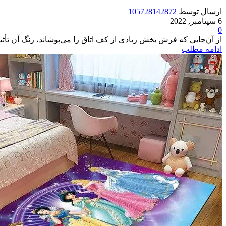
ارسال توسط
105728142872
6 سپتامبر, 2022
0
از آن‌جایی که فرش بخش زیادی از کف اتاق را می‌پوشاند، رنگ آن تأثیر
ادامه مطلب