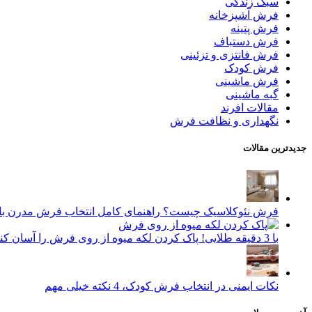
سبک زندگی
فرش آشپزخانه
فرش پتینه
فرش دستباف
فرش فانتزی و تزئینی
فرش کودک
فرش ماشینی
گبه ماشینی
مقالات افرند
نگهداری و نظافت فرش
جدیدترین مقالات
فرش نئوکلاسیک چیست؟ راهنمای کامل انتخاب فرش مدرن با ا
با 3 دقیقه طلایی! پاک کردن لکه میوه از روی فرش را آسان کنید.
نکات ایمنی در انتخاب فرش کودک، 4 نکته خیلی مهم