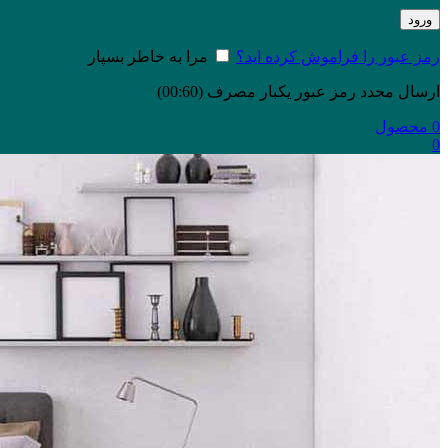
ورود
رمز عبور را فراموش کرده اید؟
مرا به خاطر بسپار
ارسال مجدد رمز عبور یکبار مصرف
(00:
60
)
0
محصول
0