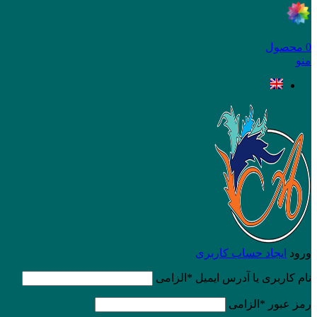
0
محصول
منو
ورود
ایجاد حساب کاربری
نام کاربری یا آدرس ایمیل
*
الزامی
رمز عبور
*
الزامی