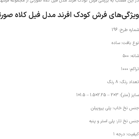
در این مطلب به بررسی فرش کودک افرند مدل فیل کلاه صورتی از مجموعه فرشهای 
ویژگی‌های فرش کودک افرند مدل فیل کلاه صور
شماره طرح: 196
نوع بافت:‌ ساده
شانه:‌ ۵۰۰
تراکم:‌ ۱۰۰۰
تعداد رنگ: ۸ رنگ
سایز (متر):‌ 3×2 – 2.25×1.5 – 1.5×1
جنس نخ خاب: پلی پروپیلن
جنس نخ تار: پلی استر و پنبه
کیفیت: درجه ۱