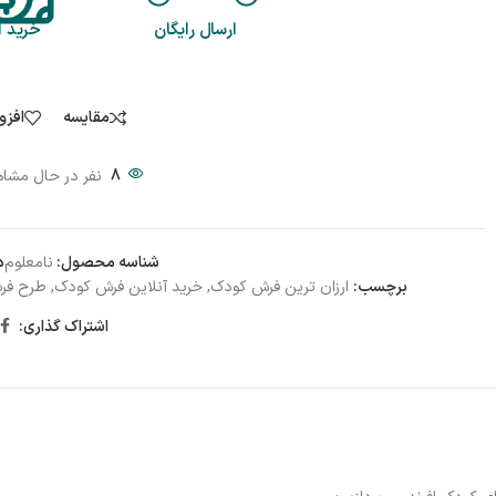
ارسال رایگان
خرید 
مقایسه
افزو
8
نفر در حال مشا
شناسه محصول:
نامعلوم
د
برچسب:
ارزان ترین فرش کودک
,
خرید آنلاین فرش کودک
,
طرح فرش
اشتراک گذاری: