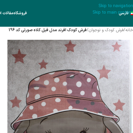
Skip to navigation
Skip to main content
فارسی
فروشگاه
مقالات اف
خانه
/
فرش کودک و نوجوان
/
فرش کودک افرند مدل فیل کلاه صورتی کد 196