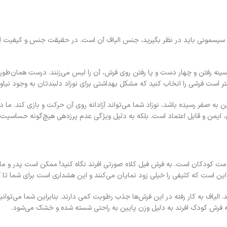
سیسمونی باید در نظر بگیرید، جنس الیاف آن است. در حقیقت جنس و کیفیت الی
سینه رفتن و چهار دست و پا رفتن روی فرش، آن را لیس می‌زنند. درست همان‌طور که
ر است فرشی را انخاب کنید که مشکل بهداشتی برای نوزاد دلبندتان به وجود نیاور
ن به صفر رسیده باشد، نوزاد شما می‌تواند آزادانه روی آن حرکت و بازی کند. ما د
ن، ایمن و قابل اعتماد است. بلکه به دلیل ویژگی عدم پرزدهی هیچ‌گونه حساسیت 
 کودکان است. به فرش فیل کلاه صورتی افرند نگاه کنید! ممکن است پدر و مادری 
ن است که کثیفی را خیلی زود نمایان می‌کنند و این هشداری است برای شما تا آن 
الیاف به کار رفته در این فرش‌ها جذب رطوبت کمی دارند. بنابراین شما می‌توانید
 فرش کودک افرند به دلیل وزن پایین به راحتی شسته شده و خشک می‌شود.