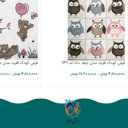
فرش کودک افرند مدل جغد دانا کد 149
فرش کودک افرند مدل خرس
00,000
–
4,800,000
18,900,000
–
4,800,000
تومان
تومان
تومان