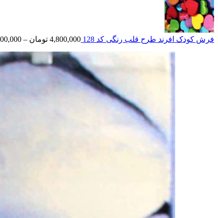
فرش کودک افرند طرح قلب رنگی کد 128
4,800,000
تومان
–
900,000