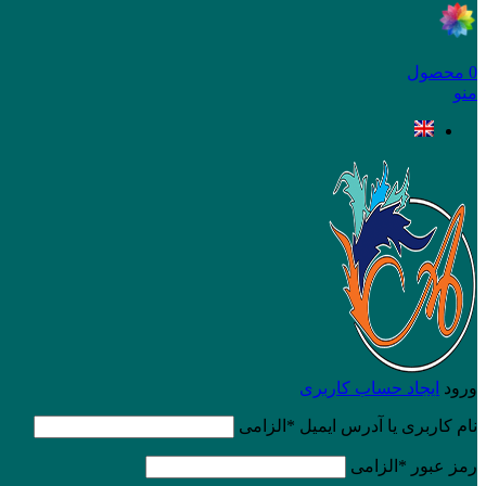
0
محصول
منو
ورود
ایجاد حساب کاربری
نام کاربری یا آدرس ایمیل
*
الزامی
رمز عبور
*
الزامی