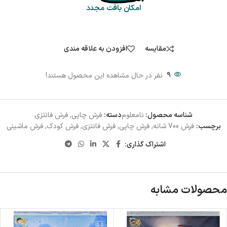
امکان بافت مجدد
مقایسه
افزودن به علاقه مندی
9
نفر در حال مشاهده این محصول هستند!
شناسه محصول:
نامعلوم
دسته:
فرش چاپی
,
فرش فانتزی
برچسب:
فرش 700 شانه
,
فرش چاپی
,
فرش فانتزی
,
فرش کودک
,
فرش ماشینی
اشتراک گذاری:
محصولات مشابه