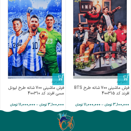
ناموجود
ناموجود
فرش ماشینی 700 شانه طرح BTS
فرش ماشینی 700 شانه طرح لیونل
افرند كد 400315
مسی افرند کد 400310
11,000,000
–
3,100,000
11,000,000
–
3,100,000
تومان
تومان
تومان
تومان