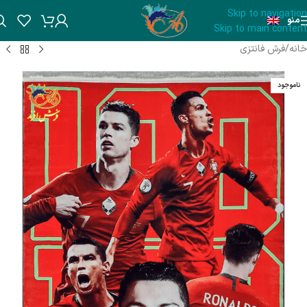
Skip to navigation
منو
Skip to main content
خانه
/
فرش فانتزی
ناموجود