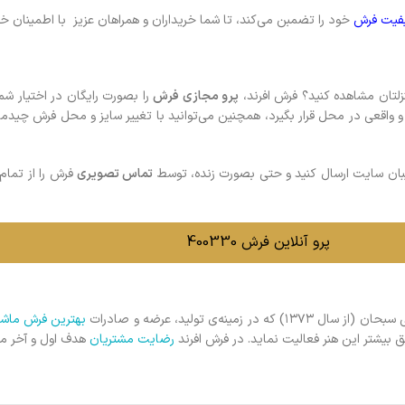
یفیت فرش
خود را تضمبن می‌کند، تا شما خریداران و همراهان عزیز با اطمینان خا
نزلتان مشاهده کنید؟ فرش افرند،
پرو مجازی فرش
را بصورت رایگان در اختیار شم
واقعی در محل قرار بگیرد، همچنین می‌توانید با تغییر سایز و محل فرش چیدمان
بان سایت ارسال کنید و حتی بصورت زنده، توسط
تماس تصویری
فرش را از تمام
پرو آنلاین فرش 400330
نه‌ی تولید، عرضه و صادرات
بهترین فرش ماشی
ق بیشتر این هنر فعالیت نماید. در فرش افرند
رضایت مشتریان
هدف اول و آخر مج