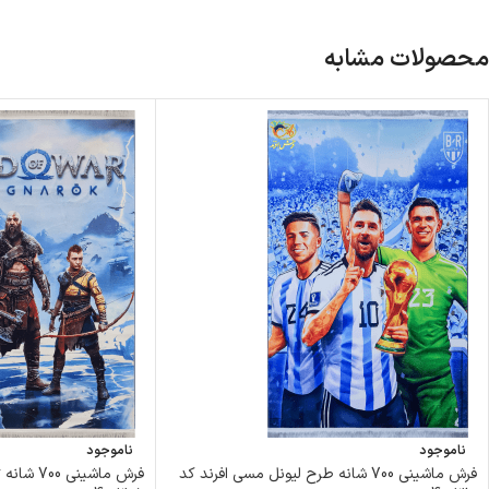
محصولات مشابه
ناموجود
ناموجود
فرش ماشینی 700 شانه طرح لیونل مسی افرند کد