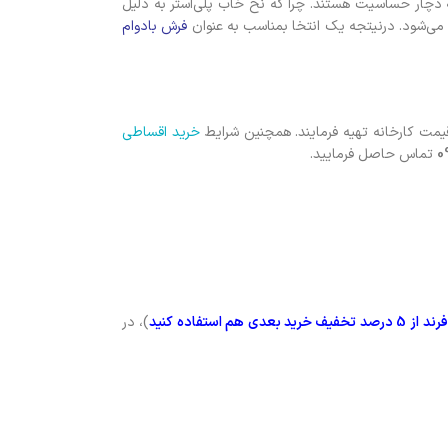
كه دچار حساسيت هستند. چرا كه نخ خاب پلی‌استر به دلیل
 مي‌شود. درنیتجه یک انتخا بمناسب به عنوان
فرش بادوام
یمت کارخانه تهیه فرمایند. همچنین شرایط
خرید اقساطی
0
تماس حاصل فرمایید.
رند
از 5 درصد تخفیف خرید بعدی هم استفاده کنید
)، در