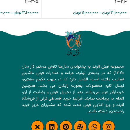
400305
400310
00,000
–
3,100,000
11,000,000
–
3,100,000
تومان
تومان
تومان
مجموعه فرش افرند به پشتوانه‌ی سال‌ها تلاش مستمر (از سال
1370) که در زمینه‌ی تولید، عرضه و صادرات فرش ماشینی
فعالیت داشته است، افتخار دارد که در جهت تکریم مشتری،
ارسال کلیه محصولات بصورت رایگان می باشد، همچنین
خریداران عزیز می‌توانند بعد از تحویل فرش و رضایت از آن،
اقدام به پرداخت نمایند. شرایط خرید اقساطی فرش از فروشگاه
افرند و پرو آنلاین فرش باعث شده که مشتریان عزیز خرید
راحت‌تری داشته باشند.