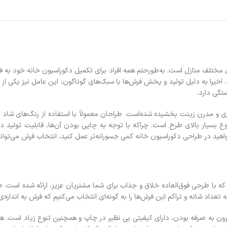
تلف منازل است. به‌طورحتم همه افراد برای تکمیل دکوراسیون خانه‌ خود به فر
 اخیرا به دلیل تولید و پخش فرش‌ها با سبک‌هاي گوناگون، اين عامل نيز یکی از
ستگي دارد.
ی و مدرن زينت بخشيده شده‌‌است. طراحان معمولاً با استفاده از رنگ‌های شاد و
ع بسیار بالای طرح است. چراکه با توجه به چاپی بودن آن‌ها، قابلیت تولید 
واهید در طراحی دکوراسیون خانه کمی جسورانه‌تر عمل کنید، انتخاب فرش می‌توان
که با طرحی فوق‌العاده خلاق و جذاب برای شما مشتریان عزیز، ارائه شده است. ط
عداد شانه و تراکم این فرش‌ها را به گونه‌ای انتخاب می‌کنیم که فرش به اندازه‌
 به صرفه بودن، دارای کیفیتی بی نظیر در چاپ و همچنین تنوع زیاد است. همچ