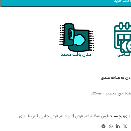
 سبد خرید
اقساطی
امکان بافت مجدد
دن به علاقه مندی
هده این محصول هستند!
تزی
برچسب:
فرش 700 شانه
,
فرش آشپزخانه
,
فرش چاپی
,
فرش فانتزی