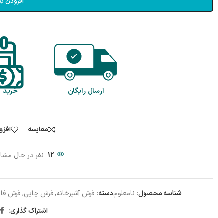
افزودن به
ارسال رایگان
خرید 
مقایسه
افزو
12
نفر در حال مشا
شناسه محصول:
نامعلوم
دسته:
فرش آشپزخانه
,
فرش چاپی
,
فرش فان
اشتراک گذاری: