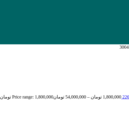
1,800,000
تومان
–
54,000,000
تومان
Price range: 1,800,000 تومان through 54,000,000 تومان