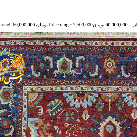
ن
–
60,000,000
تومان
Price range: 7,500,000 تومان through 60,000,000 تومان