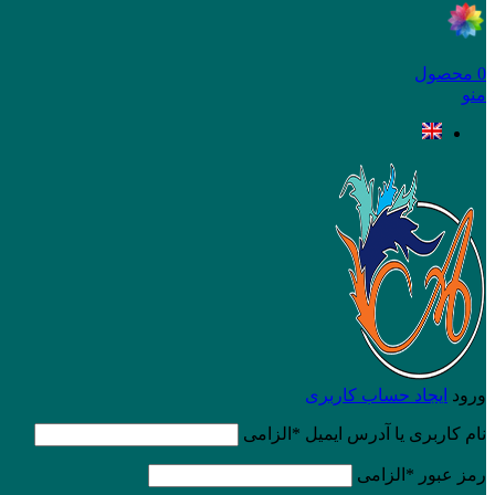
0
محصول
منو
ورود
ایجاد حساب کاربری
نام کاربری یا آدرس ایمیل
*
الزامی
رمز عبور
*
الزامی