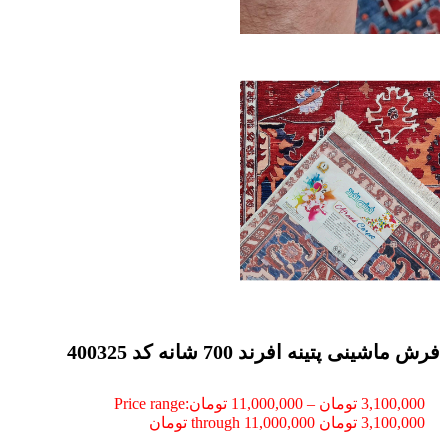
فرش ماشینی پتینه افرند 700 شانه کد 400325
3,100,000
تومان
–
11,000,000
تومان
Price range:
3,100,000 تومان through 11,000,000 تومان