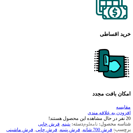
خرید اقساطی
امکان بافت مجدد
مقایسه
افزودن به علاقه مندی
20
نفر در حال مشاهده این محصول هستند!
شناسه محصول:
نامعلوم
دسته:
پتینه
,
فرش چاپی
برچسب:
فرش 700 شانه
,
فرش پتینه
,
فرش چاپی
,
فرش ماشینی