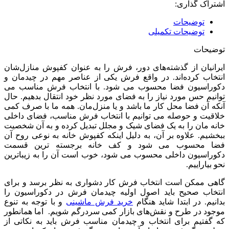
اشتراک گذاری:
توضیحات
توضیحات تکمیلی
توضیحات
ایرانیان از گذشته‌های دور، فرش را به عنوان کفپوش منازل‌شان
انتخاب کرده‌اند. در واقع فرش یکی از عناصر مهم در چیدمان و
دکوراسیون فضا محسوب می شود. با انتخاب فرش مناسب می
توانیم حس مورد نیاز را به فضای مورد نظر خود انتقال بدهیم. حال
آنکه آن فضا محل کار ما باشد و یا منزل‌مان. همه ما با صرف کمی
خلاقیت و حوصله می توانیم با انتخاب فرش مناسب، فضای داخلی
خانه مان را به یک فضای شیک و مجلل تبدیل کرده و به آن شخصیت
ببخشیم. علاوه بر آن، به دلیل اینکه کفپوش خانه به نوعی روح آن
فضا محسوب می شود و کف خانه برجسته ترین قسمت
دکوراسیون داخلی محسوب می شود، خوب است آن را به زیباترین
نحو بیاراییم.
گاهی ممکن است انتخاب فرش کار دشواری به نظر برسد و برای
انتخاب صحیح باید اصول اولیه چیدمان فرش در دکوراسیون را
بدانیم. در ابتدا شاید هنگام
خرید فرش ماشینی
و با توجه به تنوع
موجود در طرح و نقش‌های بازار کمی سردرگم شویم. اما همانطور
که گفتیم برای انتخاب و چیدمان مناسب فرش باید به نکاتی از