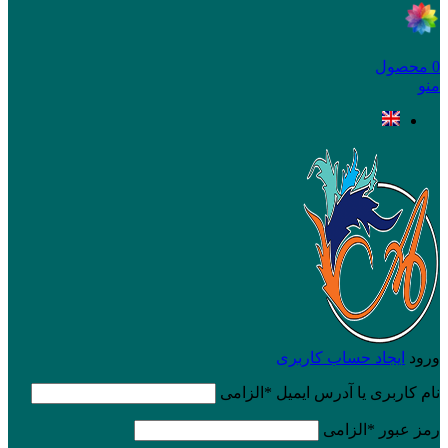
0
محصول
منو
ورود
ایجاد حساب کاربری
نام کاربری یا آدرس ایمیل
*
الزامی
رمز عبور
*
الزامی