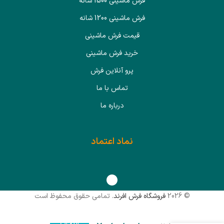
فرش ماشینی 1500 شانه
فرش ماشینی 1200 شانه
قیمت فرش ماشینی
خرید فرش ماشینی
پرو آنلاین فرش
تماس با ما
درباره ما
نماد اعتماد
© 2026
فروشگاه فرش افرند
. تمامی حقوق محفوظ است
4,800,000
تومان
انتخاب