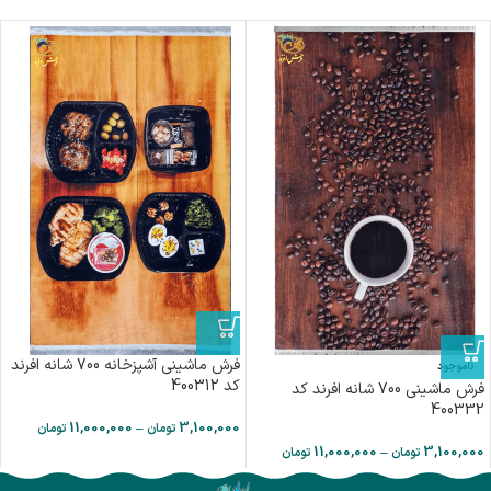
فرش ماشینی آشپزخانه 700 شانه افرند
ناموجود
کد 400312
فرش ماشینی 700 شانه افرند كد
400332
11,000,000
–
3,100,000
تومان
تومان
11,000,000
–
3,100,000
تومان
تومان