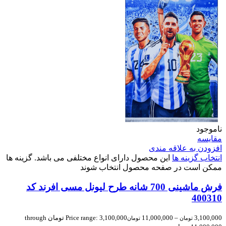
ناموجود
مقایسه
افزودن به علاقه مندی
انتخاب گزینه ها
این محصول دارای انواع مختلفی می باشد. گزینه ها
ممکن است در صفحه محصول انتخاب شوند
فرش ماشینی 700 شانه طرح لیونل مسی افرند کد
400310
3,100,000
–
11,000,000
Price range: 3,100,000 تومان through
تومان
تومان