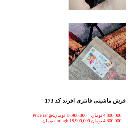
فرش ماشینی فانتزی افرند کد 173
4,800,000
تومان
–
18,900,000
تومان
Price range:
4,800,000 تومان through 18,900,000 تومان