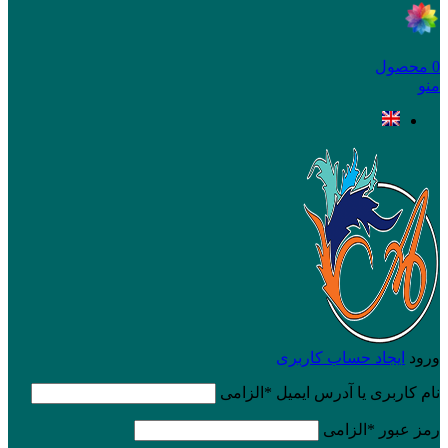
0
محصول
منو
ورود
ایجاد حساب کاربری
نام کاربری یا آدرس ایمیل
*
الزامی
رمز عبور
*
الزامی