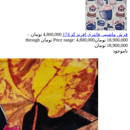
فرش ماشینی فانتزی افرند کد 174
4,800,000
تومان
–
18,900,000
تومان
Price range: 4,800,000 تومان through
18,900,000 تومان
ناموجود