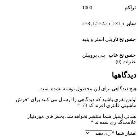
1000
تراکم
3×2
,
2.25×1.5
,
1.5×1
سایز
جنس نخ تار
پلی استر و پنبه
جنس نخ خاب
پلی پروپیلن
نظرات (0)
دیدگاهها
هیچ دیدگاهی برای این محصول نوشته نشده است.
اولین نفری باشید که دیدگاهی را ارسال می کنید برای “فرش
ماشینی فانتزی افرند کد 173”
نشانی ایمیل شما منتشر نخواهد شد.
بخش‌های موردنیاز
علامت‌گذاری شده‌اند
*
امتیاز شما
*