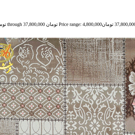
37,800,00
تومان
Price range: 4,800,000 تومان through 37,800,000 تومان