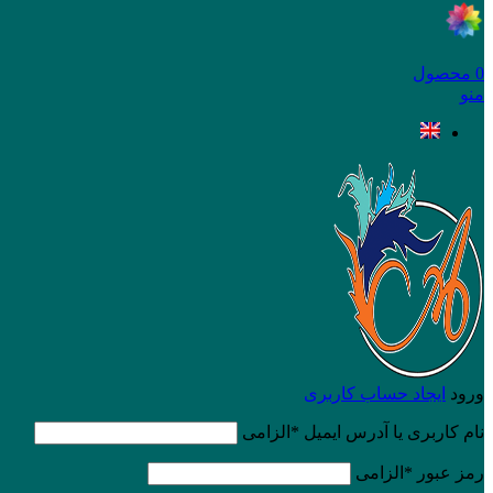
0
محصول
منو
ورود
ایجاد حساب کاربری
نام کاربری یا آدرس ایمیل
*
الزامی
رمز عبور
*
الزامی