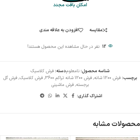
امکان بافت مجدد
مقایسه
افزودن به علاقه مندی
12
نفر در حال مشاهده این محصول هستند!
شناسه محصول:
نامعلوم
دسته:
فرش کلاسیک
برچسب:
فرش 1200 شانه
,
فرش 1200 شانه تراکم 3600
,
فرش کلاسیک
,
فرش گل
برجسته
,
فرش ماشینی
اشتراک گذاری:
محصولات مشابه