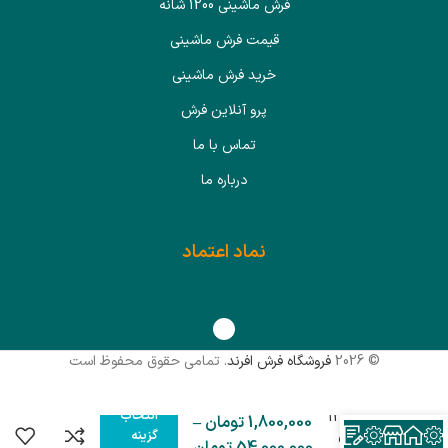
فرش ماشینی 1200 شانه
قیمت فرش ماشینی
خرید فرش ماشینی
پرو آنلاین فرش
تماس با ما
درباره ما
نماد اعتماد
© 2026
فروشگاه فرش افرند
. تمامی حقوق محفوظ است
فرش
ماشینی
انتخاب
افرند 1200
1,800,000
تومان
–
شانه گل
گزینه