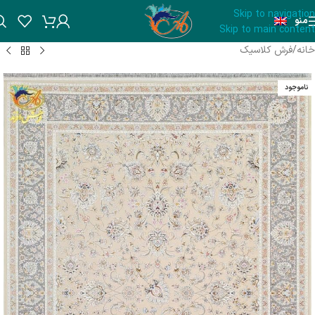
Skip to navigation
منو
Skip to main content
خانه
/
فرش کلاسیک
ناموجود