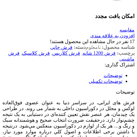
امکان بافت مجدد
مقایسه
افزودن به علاقه مندی
17
نفر در حال مشاهده این محصول هستند!
شناسه محصول:
نامعلوم
دسته:
فرش چاپی
برچسب:
فرش 1200 شانه
,
فرش کلاریس
,
فرش کلاسیک
,
فرش
ماشینی
اشتراک گذاری:
توضیحات
توضیحات تکمیلی
توضیحات
فرش های ایرانی، در سراسر دنیا به عنوان عضوی فوق‌العاده
لوکس و مجلل در دکوراسیون داخلی به شمار می روند. در طراحی
یک چیدمان، هر عنصر نقش تعیین کننده‌ای در دستیابی به یک نتیجه
چشم‌نواز دارد. درحقیقت ضرورت انتخاب صحیح و هوشمندانه سبک
و رنگ و… هر یک از لوازم در دکوراسیون منعكس مي‌شود. درنتیجه
با داشتن برخی اطلاعات و اصول كلي درباره موارد مورد نياز،