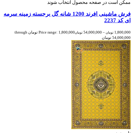
ممکن است در صفحه محصول انتخاب شوند
فرش ماشینی افرند 1200 شانه گل برجسته زمینه سرمه
ای کد 2237
1,800,000
–
54,000,000
Price range: 1,800,000 تومان through
تومان
تومان
54,000,000 تومان