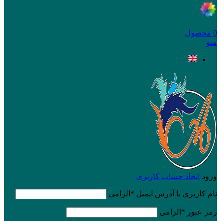
0
محصول
منو
ورود
ایجاد حساب کاربری
نام کاربری یا آدرس ایمیل
*
الزامی
رمز عبور
*
الزامی