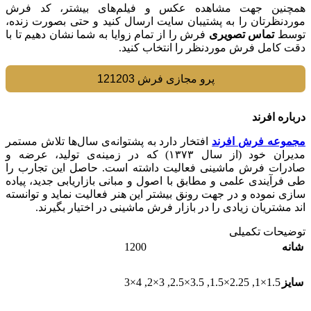
همچنین جهت مشاهده عکس و فیلم‌های بیشتر، کد فرش
موردنظرتان را به پشتیبان سایت ارسال کنید و حتی بصورت زنده،
توسط
تماس تصویری
فرش را از تمام زوایا به شما نشان دهیم تا با
دقت کامل فرش موردنظر را انتخاب کنيد.
پرو مجازی فرش 121203
درباره افرند
مجموعه فرش افرند
افتخار دارد به پشتوانه‌ی سال‌ها تلاش مستمر
مدیران خود (از سال ۱۳۷۳) که در زمینه‌ی تولید، عرضه و
صادرات فرش ماشینی فعالیت داشته است. حاصل این تجارب را
طی فرآیندی علمی و مطابق با اصول و مبانی بازاریابی جدید، پیاده
سازی نموده و در جهت رونق بیشتر این هنر فعالیت نماید و توانسته
اند مشتریان زیادی را در بازار فرش ماشینی در اختیار بگیرند.
توضیحات تکمیلی
1200
شانه
4×3
,
3×2
,
3.5×2.5
,
2.25×1.5
,
1.5×1
سایز