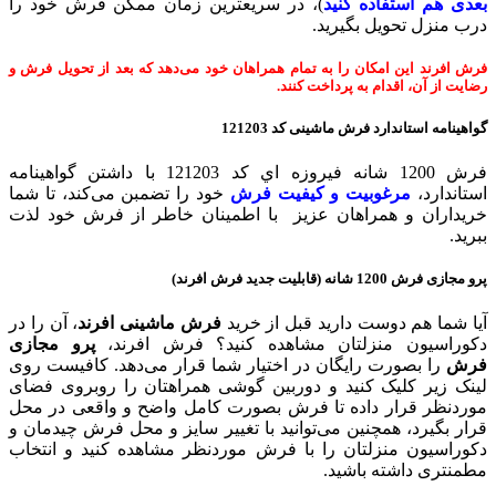
بعدی هم استفاده کنید
)، در سریعترین زمان ممکن فرش خود را
درب منزل تحویل بگیرید.
فرش افرند این امکان را به تمام همراهان خود می‌دهد که بعد از تحویل فرش و
رضایت از آن، اقدام به پرداخت کنند.
گواهینامه استاندارد فرش ماشینی
کد 121203
فرش 1200 شانه فيروزه اي کد 121203 با داشتن گواهینامه
استاندارد،
مرغوبیت و کیفیت فرش
خود را تضمبن می‌کند، تا شما
خریداران و همراهان عزیز با اطمینان خاطر از فرش خود لذت
ببرید.
پرو مجازی فرش 1200 شانه (قابلیت جدید فرش افرند)
آیا شما هم دوست دارید قبل از خرید
فرش ماشینی افرند
، آن را در
دکوراسیون منزلتان مشاهده کنید؟ فرش افرند،
پرو مجازی
فرش
را بصورت رایگان در اختیار شما قرار می‌دهد. کافیست روی
لینک زیر کلیک کنید و دوربین گوشی همراهتان را روبروی فضای
موردنظر قرار داده تا فرش بصورت کامل واضح و واقعی در محل
قرار بگیرد، همچنین می‌توانید با تغییر سایز و محل فرش چیدمان و
دکوراسیون منزلتان را با فرش موردنظر مشاهده کنید و انتخاب
مطمنتری داشته باشید.