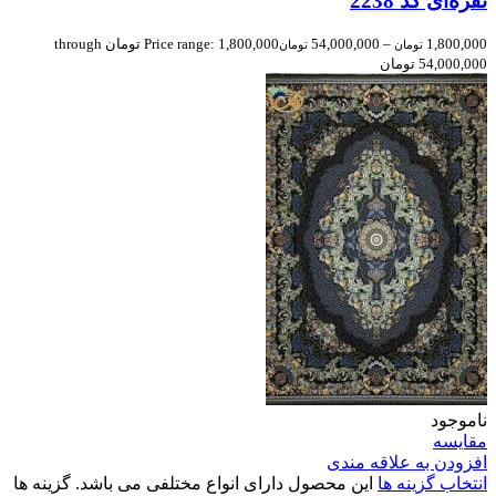
نقره‌ای کد 2238
1,800,000
–
54,000,000
Price range: 1,800,000 تومان through
تومان
تومان
54,000,000 تومان
ناموجود
مقایسه
افزودن به علاقه مندی
انتخاب گزینه ها
این محصول دارای انواع مختلفی می باشد. گزینه ها