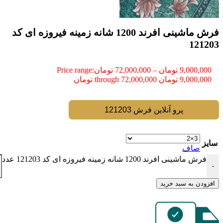
فرش ماشینی افرند 1200 شانه زمینه فیروزه ای کد
121203
9,000,000
تومان
–
72,000,000
تومان
Price range:
9,000,000 تومان through 72,000,000 تومان
پرو آنلاین فرش 121203
سایز
صاف
فرش ماشینی افرند 1200 شانه زمینه فیروزه ای کد 121203 عدد
-
افزودن به سبد خرید