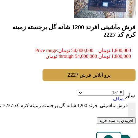
فرش ماشینی افرند 1200 شانه گل برجسته زمینه
کرم کد 2227
1,800,000
تومان
–
54,000,000
تومان
Price range:
1,800,000 تومان through 54,000,000 تومان
پرو آنلاین فرش 2227
سایز
صاف
فرش ماشینی افرند 1200 شانه گل برجسته زمینه کرم کد 2227 عدد
-
افزودن به سبد خرید