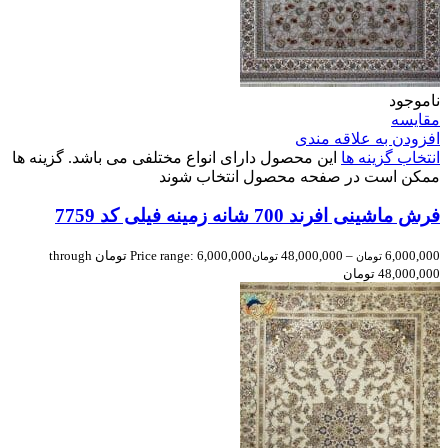
ناموجود
مقایسه
افزودن به علاقه مندی
انتخاب گزینه ها
این محصول دارای انواع مختلفی می باشد. گزینه ها
ممکن است در صفحه محصول انتخاب شوند
فرش ماشینی افرند 700 شانه زمینه فیلی کد 7759
6,000,000
–
48,000,000
Price range: 6,000,000 تومان through
تومان
تومان
48,000,000 تومان