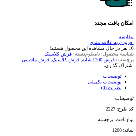
امکان بافت مجدد
مقایسه
افزودن به علاقه مندی
10
نفر در حال مشاهده این محصول هستند!
شناسه محصول:
نامعلوم
دسته:
فرش کلاسیک
برچسب:
فرش 1200 شانه
,
فرش کلاسیک
,
فرش ماشینی
اشتراک گذاری:
توضیحات
توضیحات تکمیلی
نظرات (0)
توضیحات
کد طرح: 2227
نوع بافت: برجسته
شانه: 1200