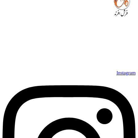
مجموعه فرش افرند به پشتوانه‌ی سال‌ها تلاش مستمر (از سال
1370) که در زمینه‌ی تولید، عرضه و صادرات فرش ماشینی فعالیت
داشته است، افتخار دارد که در جهت تکریم مشتری، ارسال کلیه
محصولات بصورت رایگان می باشد، همچنین خریداران عزیز
می‌توانند بعد از تحویل فرش و رضایت از آن، اقدام به پرداخت
نمایند. شرایط خرید اقساطی فرش از فروشگاه افرند و پرو آنلاین
فرش باعث شده که مشتریان عزیز خرید راحت‌تری داشته باشند.
Instagram