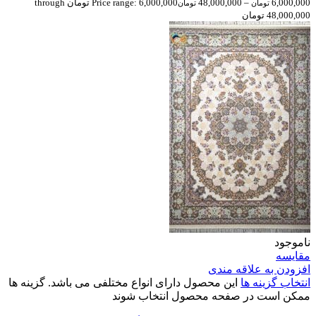
6,000,000
–
48,000,000
Price range: 6,000,000 تومان through
تومان
تومان
48,000,000 تومان
ناموجود
مقایسه
افزودن به علاقه مندی
انتخاب گزینه ها
این محصول دارای انواع مختلفی می باشد. گزینه ها
ممکن است در صفحه محصول انتخاب شوند