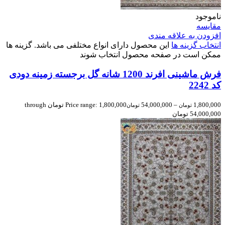
ناموجود
مقایسه
افزودن به علاقه مندی
انتخاب گزینه ها
این محصول دارای انواع مختلفی می باشد. گزینه ها
ممکن است در صفحه محصول انتخاب شوند
فرش ماشینی افرند 1200 شانه گل برجسته زمینه دودی
کد 2242
1,800,000
–
54,000,000
Price range: 1,800,000 تومان through
تومان
تومان
54,000,000 تومان