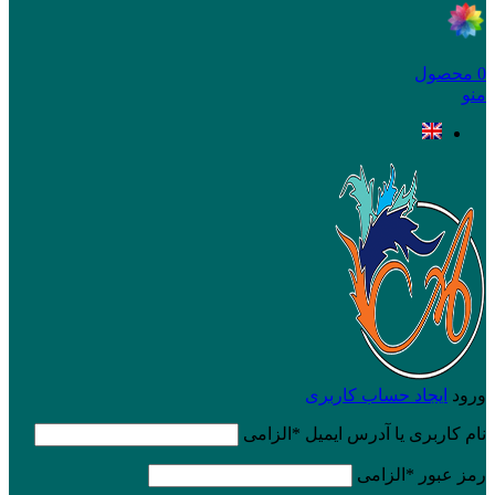
0
محصول
منو
ورود
ایجاد حساب کاربری
نام کاربری یا آدرس ایمیل
*
الزامی
رمز عبور
*
الزامی