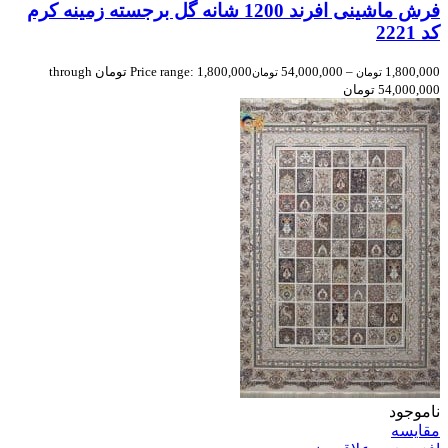
فرش ماشینی افرند 1200 شانه گل برجسته زمینه کرم
کد 2221
1,800,000
–
54,000,000
Price range: 1,800,000 تومان through
تومان
تومان
54,000,000 تومان
ناموجود
مقایسه