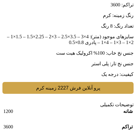
تراکم: 3600
رنگ زمینه: کرم
تعداد رنگ: 8 رنگ
سایزهای موجود (متر): 4×3 – 3.5×2.5 – 3×2 – 2.25×1.5 – 1.5×1 –
2×1 – 3×1 – 4×1 – پادری 0.8×0.5
جنس نخ خاب: 100% اکرولیک هیت ست
جنس نخ تار: پلی استر
کیفیت: درجه یک
پرو آنلاین فرش 2227 زمینه کرم
توضیحات تکمیلی
1200
شانه
3600
تراکم