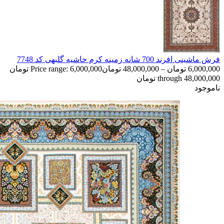
فرش ماشینی افرند 700 شانه زمینه کرم حاشیه گلبهی کد 7748
6,000,000
تومان
–
48,000,000
تومان
Price range: 6,000,000 تومان
through 48,000,000 تومان
ناموجود