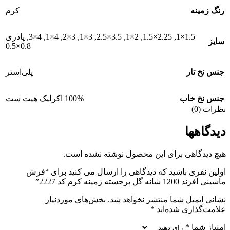
رنگ زمینه
کرم
1.5×1
,
2.25×1.5
,
2×1
,
3.5×2.5
,
3×1
,
3×2
,
4×1
,
4×3
,
پادری
سایز
0.8×0.5
جنس نخ تار
پلی‌استر
جنس نخ خاب
100% اکرلیک هیت ست
نظرات (0)
دیدگاهها
هیچ دیدگاهی برای این محصول نوشته نشده است.
اولین نفری باشید که دیدگاهی را ارسال می کنید برای “فرش
ماشینی افرند 1200 شانه گل برجسته زمینه کرم کد 2227”
نشانی ایمیل شما منتشر نخواهد شد.
بخش‌های موردنیاز
علامت‌گذاری شده‌اند
*
امتیاز شما
*