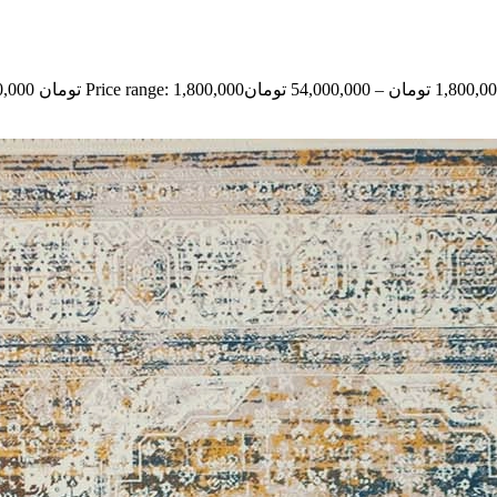
1,800,0
تومان
–
54,000,000
تومان
Price range: 1,800,000 تومان through 54,000,000 تومان