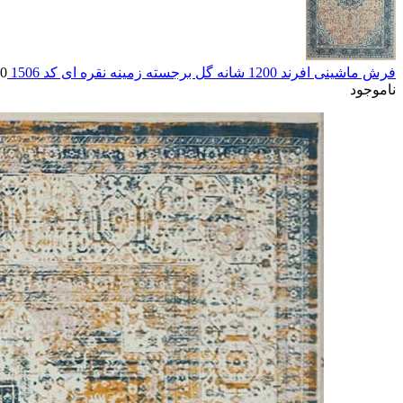
فرش ماشینی افرند 1200 شانه گل برجسته زمینه نقره ای کد 1506
00
ناموجود