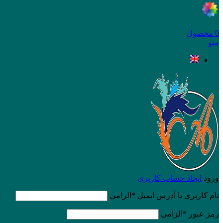
0
محصول
منو
ورود
ایجاد حساب کاربری
نام کاربری یا آدرس ایمیل
*
الزامی
رمز عبور
*
الزامی