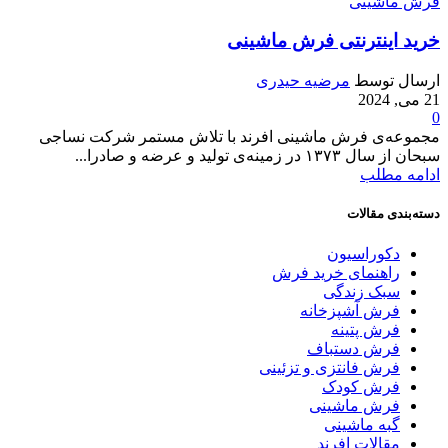
فرش ماشینی
خرید اینترنتی فرش ماشینی
ارسال توسط
مرضیه حیدری
21 می, 2024
0
مجموعه‌ی فرش ماشینی افرند با تلاش مستمر شرکت نساجی
سبحان از سال ۱۳۷۳ در زمینه‌ی تولید و عرضه و صادرا...
ادامه مطلب
دسته‌بندی مقالات
دکوراسیون
راهنمای خرید فرش
سبک زندگی
فرش آشپزخانه
فرش پتینه
فرش دستباف
فرش فانتزی و تزئینی
فرش کودک
فرش ماشینی
گبه ماشینی
مقالات افرند