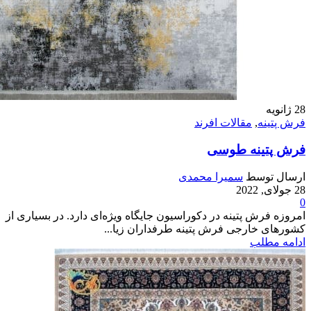
28
ژانویه
فرش پتینه
,
مقالات افرند
فرش پتینه طوسی
ارسال توسط
سمیرا محمدی
28 جولای, 2022
0
امروزه فرش پتینه در دکوراسیون جایگاه ویژه‌ای دارد. در بسیاری از
کشورهای خارجی فرش پتینه طرفداران زیا...
ادامه مطلب