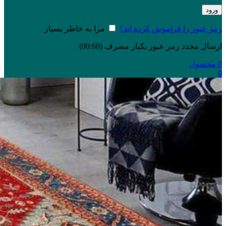
ورود
رمز عبور را فراموش کرده اید؟
مرا به خاطر بسپار
ارسال مجدد رمز عبور یکبار مصرف
(00:
60
)
0
محصول
0