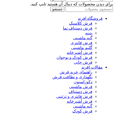
برای دیدن محصولات که دنبال آن هستید تایپ کنید.
جستجو
فروشگاه افرند
فرش کلاسیک
فرش دستباف نما
پتینه
گبه ماشینی
فرش فانتزی
گلیم ماشینی
فرش آشپزخانه
فرش کودک و نوجوان
فرش چاپی
مقالات افرند
راهنمای خرید فرش
نگهداری و نظافت فرش
دکوراسیون
فرش ماشینی
فرش دستباف
فرش فانتزی و تزئینی
فرش آشپزخانه
گبه ماشینی
فرش کودک