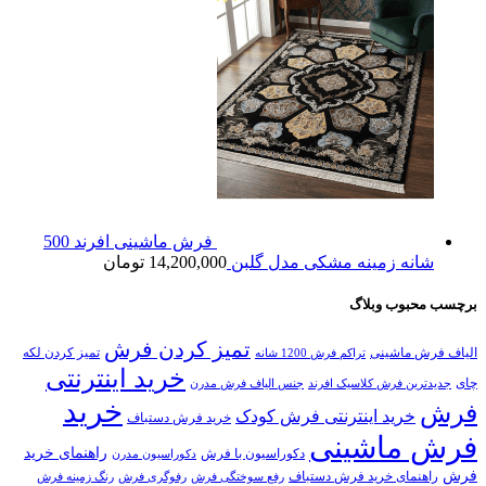
فرش ماشینی افرند 500
شانه زمینه مشکی مدل گلبن
14,200,000
تومان
برچسب محبوب وبلاگ
تمیز کردن فرش
الیاف فرش ماشینی
تمیز کردن لکه
تراکم فرش 1200 شانه
خرید اینترنتی
چای
جدیدترین فرش کلاسیک افرند
جنس الیاف فرش مدرن
خرید
فرش
خرید اینترنتی فرش کودک
خرید فرش دستباف
فرش ماشینی
راهنمای خرید
دکوراسیون با فرش
دکوراسیون مدرن
فرش
راهنمای خرید فرش دستباف
رفع سوختگی فرش
رفوگری فرش
رنگ زمینه فرش