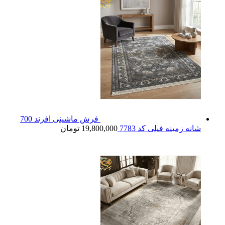
فرش ماشینی افرند 700
شانه زمینه فیلی کد 7783
19,800,000
تومان