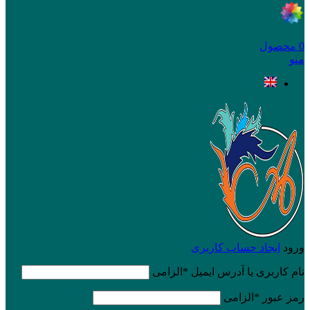
0
محصول
منو
ورود
ایجاد حساب کاربری
نام کاربری یا آدرس ایمیل
*
الزامی
رمز عبور
*
الزامی