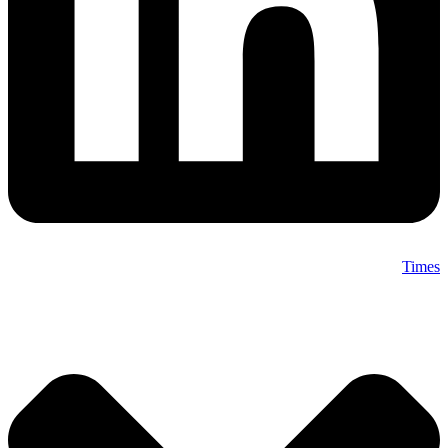
Times