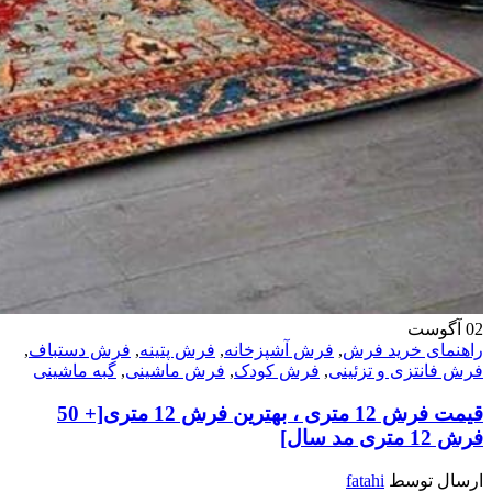
02
آگوست
راهنمای خرید فرش
,
فرش آشپزخانه
,
فرش پتینه
,
فرش دستباف
,
فرش فانتزی و تزئینی
,
فرش کودک
,
فرش ماشینی
,
گبه ماشینی
قیمت فرش 12 متری ، بهترین فرش 12 متری[+ 50
فرش 12 متری مد سال]
ارسال توسط
fatahi