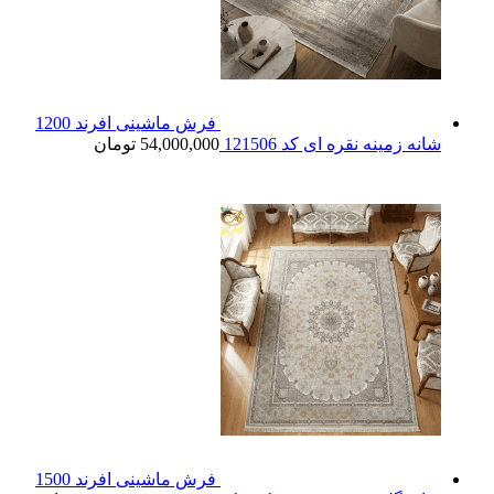
فرش ماشینی افرند 1200
شانه زمینه نقره ای کد 121506
54,000,000
تومان
فرش ماشینی افرند 1500