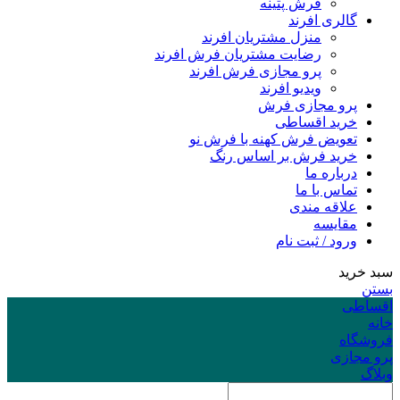
فرش پتینه
گالری افرند
منزل مشتریان افرند
رضایت مشتریان فرش افرند
پرو مجازی فرش افرند
ویدیو افرند
پرو مجازی فرش
خرید اقساطی
تعویض فرش کهنه با فرش نو
خرید فرش بر اساس رنگ
درباره ما
تماس با ما
علاقه مندی
مقایسه
ورود / ثبت نام
سبد خرید
بستن
اقساطی
خانه
فروشگاه
پرو مجازی
وبلاگ