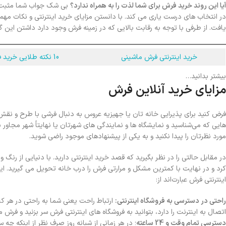
آیا این روند خرید فرش برای شما لذت را به همراه ندارد؟
بی شک جواب شما مثبت است
در انتخاب های درست یاری می کند. با دانستن مزایای خرید اینترنتی و نکات مهم
یافت. از طرفی با توجه به رقابت بالایی که در زمینه فرش وجود دارد داشتن ای
خرید اینترنتی فرش ماشینی
10 نکته طلایی خرید فرش ماشینی
بیشتر بدانید…
مزایای خرید آنلاین فرش
فرض کنید برای پذیرایی خانه تان یا جهیزیه عروس به دنبال فرشی با طرح و ن
هایی که می‌شناسید و نمایشگاه ها و نمایندگی های شهرتان یا نهایتاً شهر مجاو
مورد نظرتان را پیدا نکنید و به یکی از پیشنهادهای موجود راضی شوید.
در مقابل حالتی را در نظر بگیرید که قصد خرید اینترنتی دارید. با دنیایی از ر
کرد و در نهایت با کمترین مشکل و مرارتی فرش را درب خانه تحویل می گیرید. ای
اینترنتی فرش عبارت‌اند از:
راحتی در دسترسی به فروشگاه اینترنتی:
ارتباط راحت یعنی شما به راحتی در هر ک
اتصال به اینترنت را دارد، بتوانید به فروشگاه های اینترنتی فرش سر بزنید و فرش م
دسترسی تمام وقت و 24 ساعته
؛ در هر زمانی از شبانه روز صرف نظر از اینکه چ