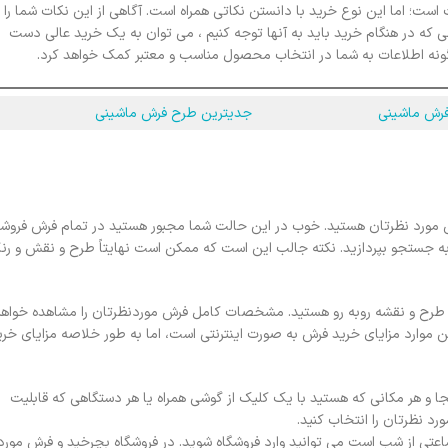
؛ اما این نوع خرید با دانستن نکاتی همراه است. آگاهی از این نکات شما را
ی که در هنگام خرید باید به آنها توجه کنیم ، می توان به یک خرید عالی دست
ن گونه اطلاعات به شما در انتخاب محصول مناسب و معتبر کمک خواهد کرد.
جدیترین طرح فرش ماشینی
قش مورد نظرتان هستید. خوب در این حالت شما مجبور هستید در تمام فرش فروش
ر به جستجو بپردازید. نکته جالب این است که ممکن است نهایتاً طرح و نقش و رن
نگ و طرح و نقشه روبه رو هستید. مشخصات کامل فرش موردنظرتان را مشاهده خواهی
ن موارد مزایای خرید فرش به صورت اینترنتی است، اما به طور خلاصه مزایای خری
جا و هر مکانی که هستید با یک کلیک از گوشی همراه یا هر دستگاهی که قابلیت
ورد نظرتان را انتخاب کنید.
ه ساعتی از شب است می توانید وارد فروشگاه شوید. در فروشگاه بچرخید و فرش مورد