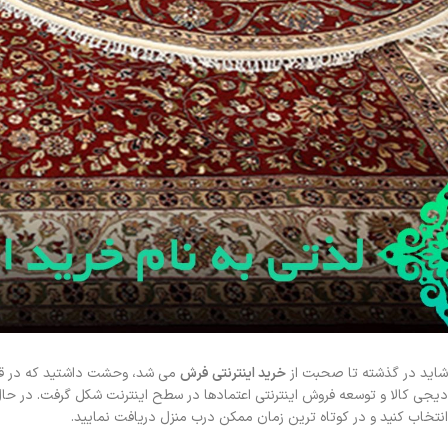
شاید در گذشته تا صحبت از
خرید اینترنتی فرش
می شد، وحشت داشتید که در قبال
دیجی کالا و توسعه فروش اینترنتی اعتمادها در سطح اینترنت شکل گرفت. در حال 
انتخاب کنید و در کوتاه ترین زمان ممکن درب منزل دریافت نمایید.