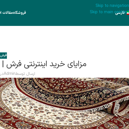
Skip to navigation
Skip to main content
فارسی
فروشگاه
مقالات اف
فرش 
مزایای خرید اینترنتی فرش 
ارسال توسط
Admin
در تار