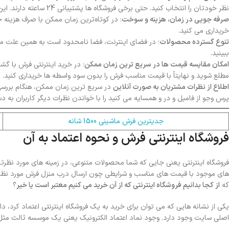
نظر خودتان را انتخاب کنید. حتی برخی فروشگاه ها پشتیبانی 24 ساعته دارند. این امکانی است که در مورد فروشگاه های فیزیکی فرش وجود ندارد.
صرفه جویی در زمان، هزینه و سوخت
: در کوتاه‌ترین زمان ممکن با صرف هزینه خ
خریداری می کنید.
تنوع گسترده محصولات
؛ در فضای اینترنت، فضا نامحدود است به همین علت می 
ببینید.
امکان مقایسه قیمت ها در سریع ترین زمان ممکن
؛ در خرید اینترنتی فرش با گ
مطلع شوید و نهایتاً با قیمت مناسب فرش را بدون سود واسطه ها خریداری کنید.
اطلاع از نظرات مشتریان به صورت آنلاین
در سریع ترین زمان ممکن، هنگام بررسی ک
پرس وجو از فامیل و در و همسایه می کنید را با خواندن نظرات دیگر کاربران به 
جدیترین فرش ماشینی 1500 شانه
فروشگاه اینترنتی فرش و نحوه اعتماد به آن
فروشگاه اینترنتی یعنی جایی که شما محصولات متنوعی، در زمینه های مورد نظرتان
های موجود با قیمت های مناسب و شرایطی چون ارسال درب منزل فرش مورد نظر خو
که
از کجا بدانیم فروشگاه اینترنتی که از آن خرید می کنیم معتبر است یا خیر
؟
یکی از نشانه هایی که می توان برای خرید به یک فروشگاه اینترنتی اعتماد کرد، د
اصلی سایت وجود دارد. وجود نماد اعتماد الکترونیک یعنی یک موسسه ثالث مثل م