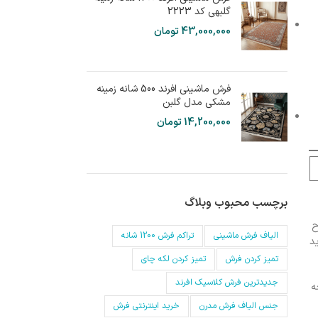
گلبهی کد 2223
43,000,000
تومان
فرش ماشینی افرند 500 شانه زمینه
مشکی مدل گلبن
14,200,000
تومان
برچسب محبوب وبلاگ
ح
الیاف فرش ماشینی
تراکم فرش 1200 شانه
د
تمیز کردن فرش
تمیز کردن لکه چای
جدیدترین فرش کلاسیک افرند
ه
جنس الیاف فرش مدرن
خرید اینترنتی فرش