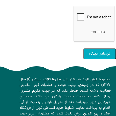
+1
سلام، آماده پاسخگویی به سوالات شما هستیم! در صورت
ناموجود بودن فرش‌ها با ما تماس بگیرید. مجموعه فرش افرند
امکان بافت مجدد از طرح فرش‌ها را دارد. در صورت آفلاین
بودن، میتوانید با شماره 09134197610 در تمامی پیام رسان‌ها
پیام بدید یا تماس بگیرید
مجموعه فرش افرند به پشتوانه‌ی سال‌ها تلاش مستمر (از سال
1370) که در زمینه‌ی تولید، عرضه و صادرات فرش ماشینی
فعالیت داشته است، افتخار دارد که در جهت تکریم مشتری،
ارسال کلیه محصولات بصورت رایگان می باشد، همچنین
خریداران عزیز می‌توانند بعد از تحویل فرش و رضایت از آن،
اقدام به پرداخت نمایند. شرایط خرید اقساطی فرش از فروشگاه
افرند و پرو آنلاین فرش باعث شده که مشتریان عزیز خرید