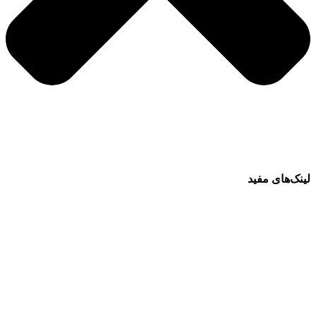
لینک‌های مفید
فرش ماشینی 1500 شانه
فرش ماشینی 1200 شانه
قیمت فرش ماشینی
خرید فرش ماشینی
پرو آنلاین فرش