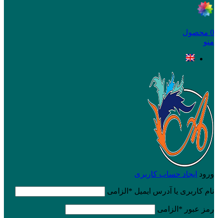
0
محصول
منو
ورود
ایجاد حساب کاربری
نام کاربری یا آدرس ایمیل
*
الزامی
رمز عبور
*
الزامی