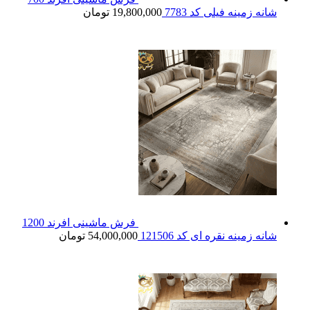
شانه زمینه فیلی کد 7783
19,800,000
تومان
فرش ماشینی افرند 1200
شانه زمینه نقره ای کد 121506
54,000,000
تومان