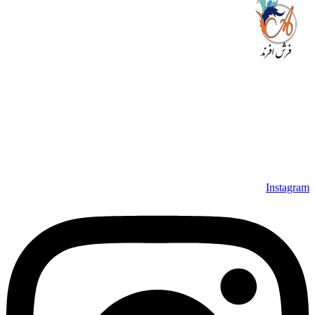
مجموعه فرش افرند به پشتوانه‌ی سال‌ها تلاش مستمر (از سال
1370) که در زمینه‌ی تولید، عرضه و صادرات فرش ماشینی فعالیت
داشته است، افتخار دارد که در جهت تکریم مشتری، ارسال کلیه
محصولات بصورت رایگان می باشد، همچنین خریداران عزیز
می‌توانند بعد از تحویل فرش و رضایت از آن، اقدام به پرداخت
نمایند. شرایط خرید اقساطی فرش از فروشگاه افرند و پرو آنلاین
فرش باعث شده که مشتریان عزیز خرید راحت‌تری داشته باشند.
Instagram