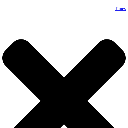
Times