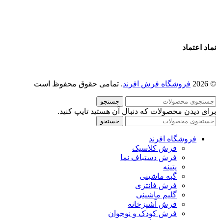
تماس با ما
درباره ما
نماد اعتماد
© 2026
فروشگاه فرش افرند
. تمامی حقوق محفوظ است
جستجو
برای دیدن محصولات که دنبال آن هستید تایپ کنید.
جستجو
فروشگاه افرند
فرش کلاسیک
فرش دستباف نما
پتینه
گبه ماشینی
فرش فانتزی
گلیم ماشینی
فرش آشپزخانه
فرش کودک و نوجوان