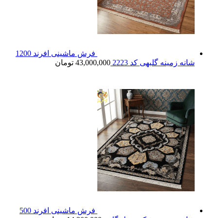
فرش ماشینی افرند 1200
شانه زمینه گلبهی کد 2223
43,000,000
تومان
فرش ماشینی افرند 500