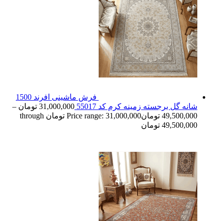
فرش ماشینی افرند 1500
شانه گل برجسته زمینه کرم کد 55017
31,000,000
تومان
–
49,500,000
تومان
Price range: 31,000,000 تومان through
49,500,000 تومان