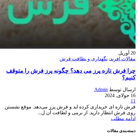
20
آوریل
مقالات افرند
,
نگهداری و نظافت فرش
چرا فرش تازه پرز می دهد؟ چگونه پرز فرش را متوقف
کنیم؟
ارسال توسط
Admin
16 جولای, 2024
11
فرش تازه ای خریداری کرده اید و فرش پرز می‌دهد. موقع نشستن
روی فرش انتظار دارید. از نرمی و لطافت آن ل...
ادامه مطلب
دسته‌بندی مقالات