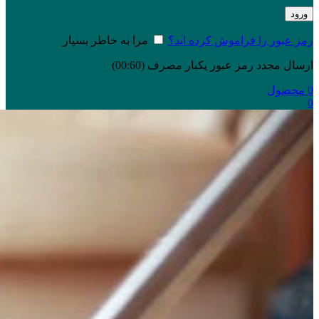
ورود
رمز عبور را فراموش کرده اید؟
مرا به خاطر بسپار
ارسال مجدد رمز عبور یکبار مصرف
(00:
60
)
0
محصول
0