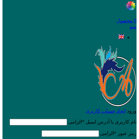
0
محصول
منو
ورود
ایجاد حساب کاربری
نام کاربری یا آدرس ایمیل
*
الزامی
رمز عبور
*
الزامی