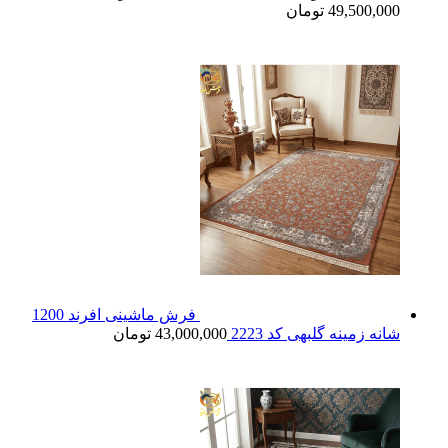
49,500,000 تومان
فرش ماشینی افرند 1200
شانه زمینه گلبهی کد 2223
43,000,000
تومان