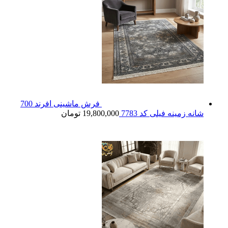
فرش ماشینی افرند 700
شانه زمینه فیلی کد 7783
19,800,000
تومان