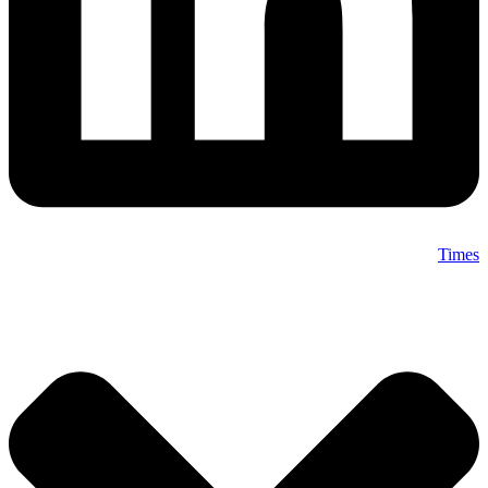
Times