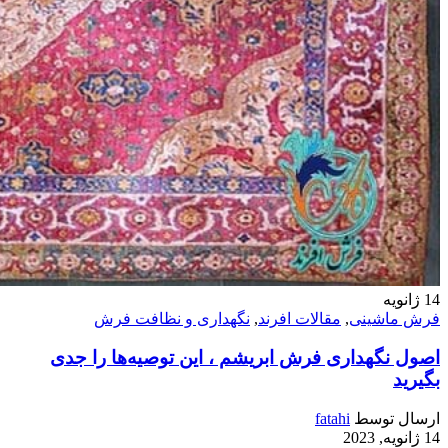
14
ژانویه
فرش ماشینی
,
مقالات افرند
,
نگهداری و نظافت فرش
اصول نگهداری فرش ابریشم ، این توصیه‌ها را جدی
بگیرید
ارسال توسط
fatahi
14 ژانویه, 2023