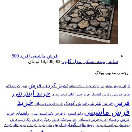
فرش ماشینی افرند 500
شانه زمینه مشکی مدل گلبن
14,200,000
تومان
برچسب محبوب وبلاگ
تمیز کردن فرش
الیاف فرش ماشینی
تمیز کردن لکه
تراکم فرش 1200 شانه
خرید اینترنتی
چای
جدیدترین فرش کلاسیک افرند
جنس الیاف فرش مدرن
خرید
فرش
خرید اینترنتی فرش کودک
خرید فرش دستباف
فرش ماشینی
راهنمای خرید
دکوراسیون با فرش
دکوراسیون مدرن
فرش
راهنمای خرید فرش دستباف
رفع سوختگی فرش
رفوگری فرش
رنگ زمینه فرش
روش‌های نگهداری فرش
روش‌های مراقبت از فرش
طرح فرش کودکانه
فرش اتاق کودک