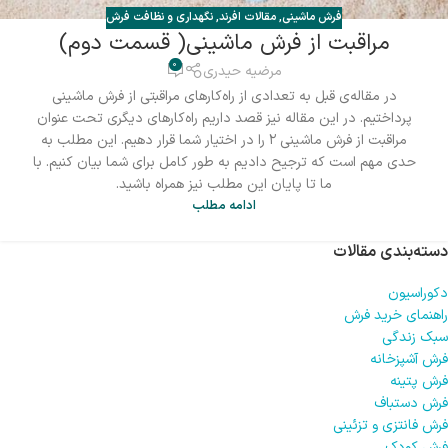
فرش ماشینی
,
مقالات افرند
,
نگهداری و نظافت فرش
مراقبت از فرش ماشینی( قسمت دوم)
0
مرضیه حیدری
در مقاله‌ی قبل به تعدادی از راه‌کارهای مراقبتی از فرش ماشینی
پرداختیم. در این مقاله نیز قصد داریم راه‌کارهای دیگری تحت عنوان
مراقبت از فرش ماشینی ۲ را در اختیار شما قرار دهیم. این مطلب به
حدی مهم است که ترجیح دادیم به طور کامل برای شما بیان کنیم. با
ما تا پایان این مطلب نیز همراه باشید.
ادامه مطلب
دسته‌بندی مقالات
دکوراسیون
راهنمای خرید فرش
سبک زندگی
فرش آشپزخانه
فرش پتینه
فرش دستباف
فرش فانتزی و تزئینی
فرش کودک