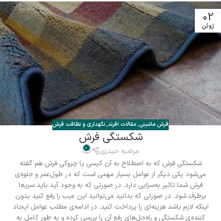
02
ژوئن
فرش ماشینی
,
مقالات افرند
,
نگهداری و نظافت فرش
شکستگی فرش
0
مرضیه حیدری
شکستگی فرش که به اصطلاح به آن کیسی یا چروکی فرش هم گفته
می‌شود یکی‌ دیگر از عوامل بسیار مهمی است که در طول‌عمر و جلوه‌ی
فرش شما تاثیر به‌سزایی دارد. در صورتی که به وجود آید باید سریعا
برطرف شود. در صورتی که بدانید می‌توانید این عیب را رفع کنید بدون
اینکه لازم باشد هزینه‌ای را پرداخت کنید. در ادامه‌ی مطلب عوامل ایجاد
کننده‌ی شکستگی و راه‌حل‌های رفع آن را بررسی کرده و به طور کامل به