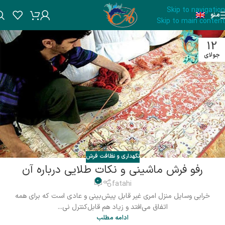
Skip to navigation
منو
Skip to main content
12
جولای
نگهداری و نظافت فرش
رفو فرش ماشینی و نکات طلایی درباره آن
0
fatahi
خرابی وسایل منزل امری غیر قابل پیش‌بینی و عادی است که برای همه
اتفاق می‌افتد و زیاد هم قابل‌کنترل نی...
ادامه مطلب