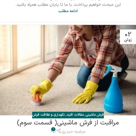
این مبحث خواهیم پرداخت. با ما تا پایان مطلب همراه باشید.
ادامه مطلب
02
ژوئن
فرش ماشینی
,
مقالات افرند
,
نگهداری و نظافت فرش
مراقبت از فرش ماشینی( قسمت سوم)
1
مرضیه حیدری