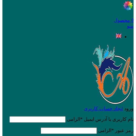
0
محصول
منو
ورود
ایجاد حساب کاربری
نام کاربری یا آدرس ایمیل
*
الزامی
رمز عبور
*
الزامی