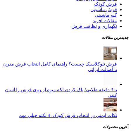
فرش کودک
فرش ماشینی
گبه ماشینی
مقالات افرند
نگهداری و نظافت فرش
جدیدترین مقالات
فرش نئوکلاسیک چیست؟ راهنمای کامل انتخاب فرش مدرن
با اصالت ایرانی
با 3 دقیقه طلایی! پاک کردن لکه میوه از روی فرش را آسان
کنید.
نکات ایمنی در انتخاب فرش کودک، 4 نکته خیلی مهم
آخرین محصولات