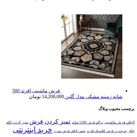
فرش ماشینی افرند 500
شانه زمینه مشکی مدل گلبن
14,200,000
تومان
برچسب محبوب وبلاگ
تمیز کردن فرش
الیاف فرش ماشینی
تمیز کردن لکه
تراکم فرش 1200 شانه
خرید اینترنتی
چای
جدیدترین فرش کلاسیک افرند
جنس الیاف فرش مدرن