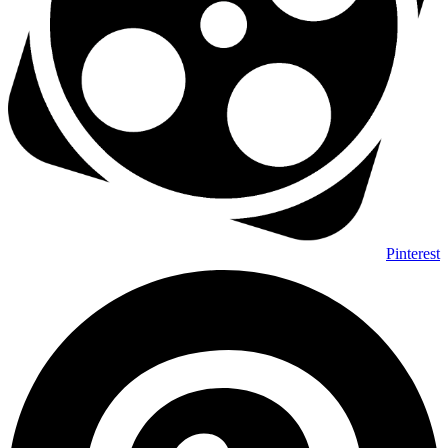
Pinterest