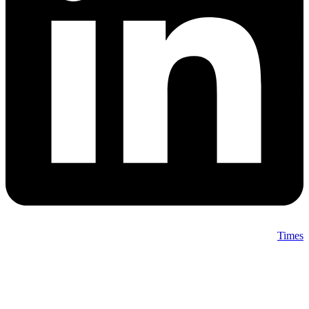
Times