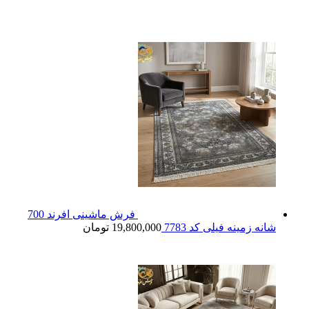
فرش ماشینی افرند 700
شانه زمینه فیلی کد 7783
19,800,000
تومان