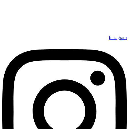
1370) که در زمینه‌ی تولید، عرضه و صادرات فرش ماشینی فعالیت
داشته است، افتخار دارد که در جهت تکریم مشتری، ارسال کلیه
محصولات بصورت رایگان می باشد، همچنین خریداران عزیز
می‌توانند بعد از تحویل فرش و رضایت از آن، اقدام به پرداخت
نمایند. شرایط خرید اقساطی فرش از فروشگاه افرند و پرو آنلاین
فرش باعث شده که مشتریان عزیز خرید راحت‌تری داشته باشند.
Instagram