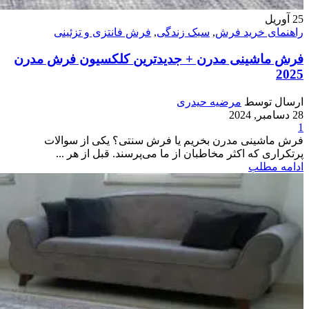
25
آوریل
راهنمای خرید فرش
,
سبک زندگی
,
فرش فانتزی و تزئینی
فرش ماشینی مدرن + جدیدترین کلکسیون فرش مدرن
2025
ارسال توسط
مرضیه حیدری
28 دسامبر, 2024
1
فرش ماشینی مدرن بخریم یا فرش سنتی؟ یکی از سوالات
پرتکراری که اکثر مخاطبان از ما می‌پرسند. قبل از هر ...
ادامه مطلب