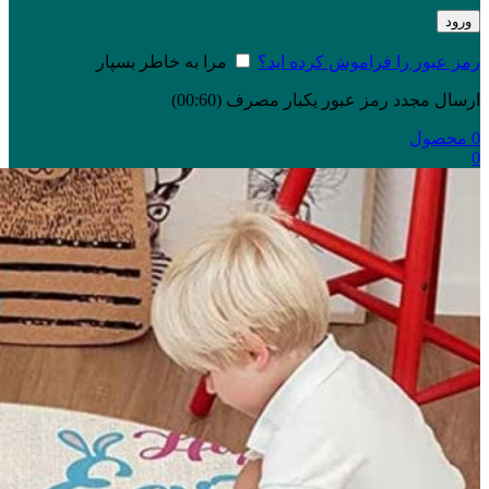
ورود
رمز عبور را فراموش کرده اید؟
مرا به خاطر بسپار
ارسال مجدد رمز عبور یکبار مصرف
(00:
60
)
0
محصول
0