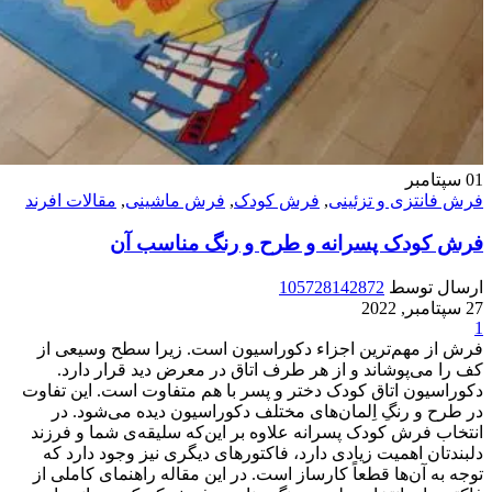
01
سپتامبر
فرش فانتزی و تزئینی
,
فرش کودک
,
فرش ماشینی
,
مقالات افرند
فرش کودک پسرانه و طرح و رنگ مناسب آن
ارسال توسط
105728142872
27 سپتامبر, 2022
1
فرش از مهم‌ترین اجزاء دکوراسیون است. زیرا سطح وسیعی از
کف را می‌پوشاند و از هر طرف اتاق در معرض دید قرار دارد.
دکوراسیون اتاق کودک دختر و پسر با هم متفاوت است. این تفاوت
در طرح و رنگ‌ِ اِلمان‌های مختلف دکوراسیون دیده می‌شود. در
انتخاب فرش کودک پسرانه علاوه بر این‌که سلیقه‌ی شما و فرزند
دلبندتان اهمیت زیادی دارد، فاکتورهای دیگری نیز وجود دارد که
توجه به آن‌ها قطعاً کارساز است. در این مقاله راهنمای کاملی از