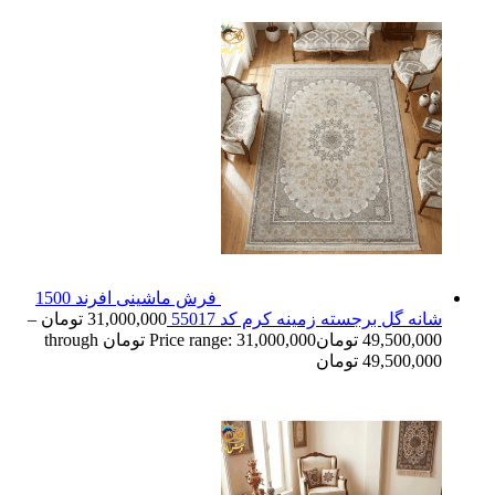
فرش ماشینی افرند 1500
شانه گل برجسته زمینه کرم کد 55017
31,000,000
تومان
–
49,500,000
تومان
Price range: 31,000,000 تومان through
49,500,000 تومان