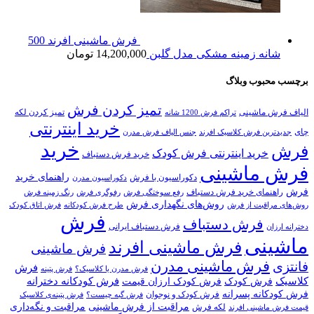
فرش ماشینی افرند 500
شانه زمینه مشکی مدل گلبن
14,200,000
تومان
برچسب محبوب وبلاگ
تمیز کردن فرش
الیاف فرش ماشینی
تمیز کردن لکه
تراکم فرش 1200 شانه
خرید اینترنتی
چای
جدیدترین فرش کلاسیک افرند
جنس الیاف فرش مدرن
خرید
فرش
خرید اینترنتی فرش کودک
خرید فرش دستباف
فرش ماشینی
راهنمای خرید
دکوراسیون با فرش
دکوراسیون مدرن
فرش
راهنمای خرید فرش دستباف
رفع سوختگی فرش
رفوگری فرش
رنگ زمینه فرش
روش‌های نگهداری فرش
روش‌های مراقبت از فرش
طرح فرش کودکانه
فرش اتاق کودک
فرش
فرش دستباف
فرش دستباف ایرانی
دخترانه ارزان
ماشینی
فرش ماشینی افرند
فرش ماشینی
فرش ماشینی مدرن
فانتزی
فرش
فرش مدرن یا کلاسیک؟
فرش پتینه
کلاسیک
فرش کودکانه دخترانه
فرش کودک
فرش کودک ارزان قیمت
فرش کودکانه پسرانه
فرش کودک و نوجوان
فرش گبه چیست؟
فرش‌ پتینه‌ی کلاسیک
مراقبت از فرش ماشینی
مراقبت و نگه‌داری
لکه فرش
قیمت فرش ماشینی افرند