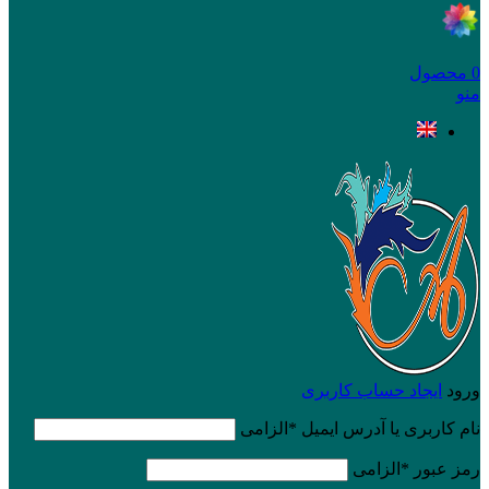
0
محصول
منو
ورود
ایجاد حساب کاربری
نام کاربری یا آدرس ایمیل
*
الزامی
رمز عبور
*
الزامی