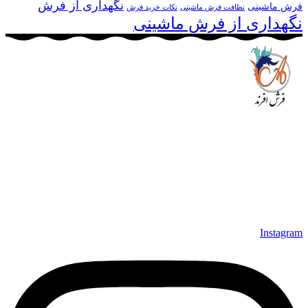
نگهداری از فرش
فرش ماشینی
نظافت فرش ماشینی
نکات خرید فرش
نگهداری از فرش ماشینی
مجموعه فرش افرند به پشتوانه‌ی سال‌ها تلاش مستمر (از سال
1370) که در زمینه‌ی تولید، عرضه و صادرات فرش ماشینی فعالیت
داشته است، افتخار دارد که در جهت تکریم مشتری، ارسال کلیه
محصولات بصورت رایگان می باشد، همچنین خریداران عزیز
می‌توانند بعد از تحویل فرش و رضایت از آن، اقدام به پرداخت
نمایند. شرایط خرید اقساطی فرش از فروشگاه افرند و پرو آنلاین
فرش باعث شده که مشتریان عزیز خرید راحت‌تری داشته باشند.
Instagram