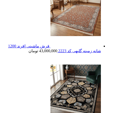
فرش ماشینی افرند 1200
شانه زمینه گلبهی کد 2223
43,000,000
تومان