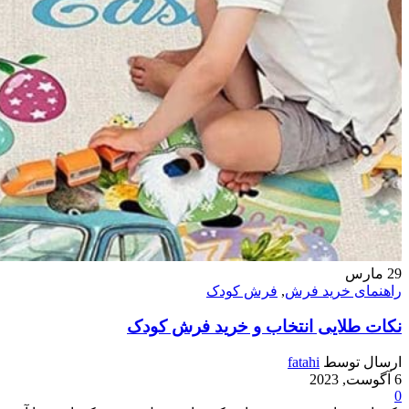
29
مارس
راهنمای خرید فرش
,
فرش کودک
نکات طلایی انتخاب و خرید فرش کودک
ارسال توسط
fatahi
6 آگوست, 2023
0