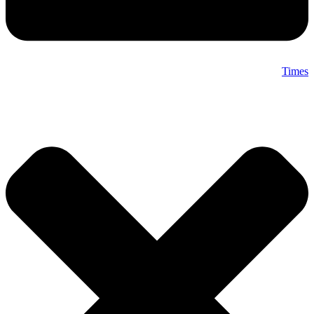
Times