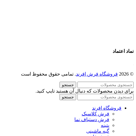
خرید فرش ماشینی
پرو آنلاین فرش
تماس با ما
درباره ما
نماد اعتماد
© 2026
فروشگاه فرش افرند
. تمامی حقوق محفوظ است
جستجو
برای دیدن محصولات که دنبال آن هستید تایپ کنید.
جستجو
فروشگاه افرند
فرش کلاسیک
فرش دستباف نما
پتینه
گبه ماشینی