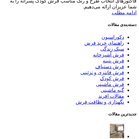
فاکتورهای انتخاب طرح و رنگ مناسب فرش کودک پسرانه را به
شما عزیزان ارائه می‌دهیم.
ادامه مطلب
دسته‌بندی مقالات
دکوراسیون
راهنمای خرید فرش
سبک زندگی
فرش آشپزخانه
فرش پتینه
فرش دستباف
فرش فانتزی و تزئینی
فرش کودک
فرش ماشینی
گبه ماشینی
مقالات افرند
نگهداری و نظافت فرش
جدیدترین مقالات