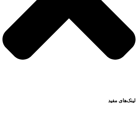
لینک‌های مفید
فرش ماشینی 1500 شانه
فرش ماشینی 1200 شانه
قیمت فرش ماشینی