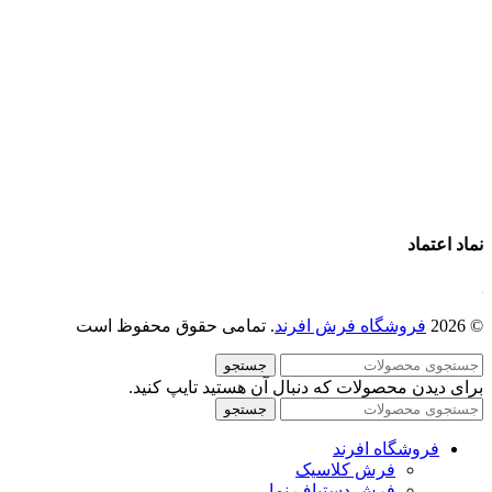
فرش ماشینی 1200 شانه
قیمت فرش ماشینی
خرید فرش ماشینی
پرو آنلاین فرش
تماس با ما
درباره ما
نماد اعتماد
© 2026
فروشگاه فرش افرند
. تمامی حقوق محفوظ است
جستجو
برای دیدن محصولات که دنبال آن هستید تایپ کنید.
جستجو
فروشگاه افرند
فرش کلاسیک
فرش دستباف نما