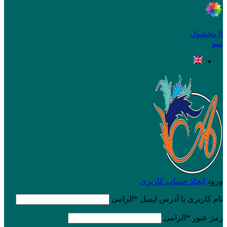
0
محصول
منو
ورود
ایجاد حساب کاربری
نام کاربری یا آدرس ایمیل
*
الزامی
رمز عبور
*
الزامی