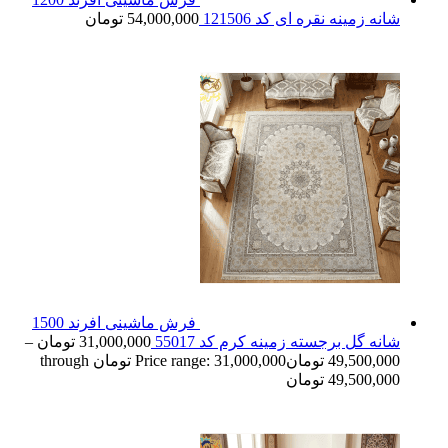
شانه زمینه نقره ای کد 121506
54,000,000
تومان
فرش ماشینی افرند 1500
شانه گل برجسته زمینه کرم کد 55017
31,000,000
تومان
–
49,500,000
تومان
Price range: 31,000,000 تومان through
49,500,000 تومان