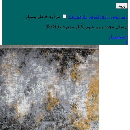
ورود
رمز عبور را فراموش کرده اید؟
مرا به خاطر بسپار
ارسال مجدد رمز عبور یکبار مصرف
(00:
60
)
0
محصول
0