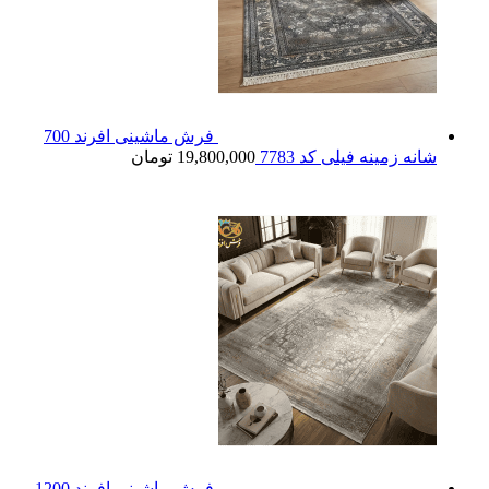
فرش ماشینی افرند 700
شانه زمینه فیلی کد 7783
19,800,000
تومان
فرش ماشینی افرند 1200