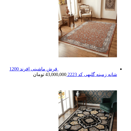
فرش ماشینی افرند 1200
شانه زمینه گلبهی کد 2223
43,000,000
تومان