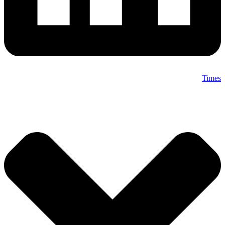
Times