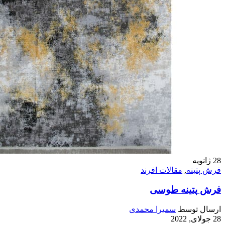
28
ژانویه
فرش پتینه
,
مقالات افرند
فرش پتینه طوسی
ارسال توسط
سمیرا محمدی
28 جولای, 2022