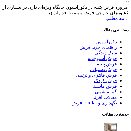
0
امروزه فرش پتینه در دکوراسیون جایگاه ویژه‌ای دارد. در بسیاری از
کشورهای خارجی فرش پتینه طرفداران زیا...
ادامه مطلب
دسته‌بندی مقالات
دکوراسیون
راهنمای خرید فرش
سبک زندگی
فرش آشپزخانه
فرش پتینه
فرش دستباف
فرش فانتزی و تزئینی
فرش کودک
فرش ماشینی
گبه ماشینی
مقالات افرند
نگهداری و نظافت فرش
جدیدترین مقالات