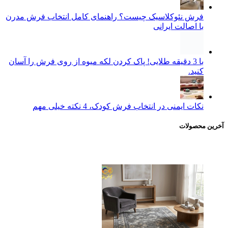
فرش نئوکلاسیک چیست؟ راهنمای کامل انتخاب فرش مدرن
با اصالت ایرانی
با 3 دقیقه طلایی! پاک کردن لکه میوه از روی فرش را آسان
کنید.
نکات ایمنی در انتخاب فرش کودک، 4 نکته خیلی مهم
آخرین محصولات