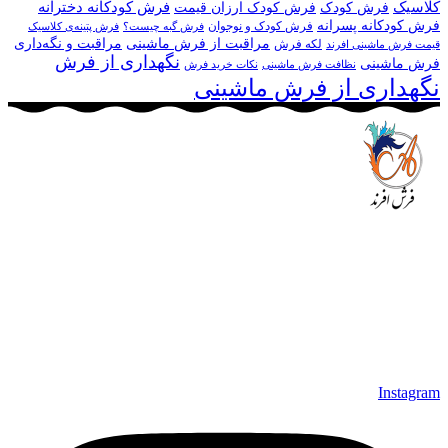
کلاسیک
فرش کودکانه دخترانه
فرش کودک
فرش کودک ارزان قیمت
فرش کودکانه پسرانه
فرش کودک و نوجوان
فرش گبه چیست؟
فرش‌ پتینه‌ی کلاسیک
مراقبت از فرش ماشینی
مراقبت و نگه‌داری
لکه فرش
قیمت فرش ماشینی افرند
نگهداری از فرش
فرش ماشینی
نظافت فرش ماشینی
نکات خرید فرش
نگهداری از فرش ماشینی
مجموعه فرش افرند به پشتوانه‌ی سال‌ها تلاش مستمر (از سال
1370) که در زمینه‌ی تولید، عرضه و صادرات فرش ماشینی فعالیت
داشته است، افتخار دارد که در جهت تکریم مشتری، ارسال کلیه
محصولات بصورت رایگان می باشد، همچنین خریداران عزیز
می‌توانند بعد از تحویل فرش و رضایت از آن، اقدام به پرداخت
نمایند. شرایط خرید اقساطی فرش از فروشگاه افرند و پرو آنلاین
فرش باعث شده که مشتریان عزیز خرید راحت‌تری داشته باشند.
Instagram