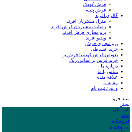
فرش کودک
فرش پتینه
گالری افرند
منزل مشتریان افرند
رضایت مشتریان فرش افرند
پرو مجازی فرش افرند
ویدیو افرند
پرو مجازی فرش
خرید اقساطی
تعویض فرش کهنه با فرش نو
خرید فرش بر اساس رنگ
درباره ما
تماس با ما
علاقه مندی
مقایسه
ورود / ثبت نام
سبد خرید
بستن
اقساطی
خانه
فروشگاه
پرو مجازی