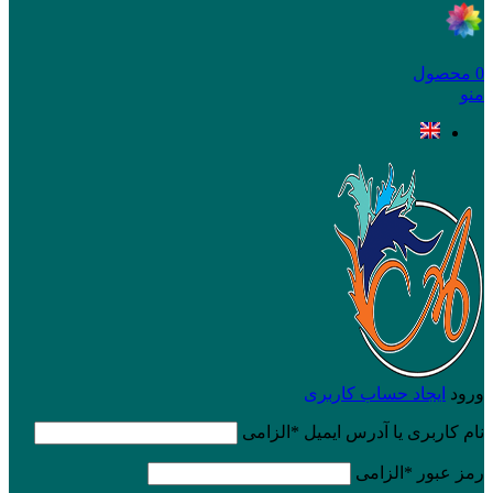
0
محصول
منو
ورود
ایجاد حساب کاربری
نام کاربری یا آدرس ایمیل
*
الزامی
رمز عبور
*
الزامی