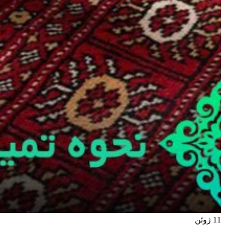
11
ژوئن