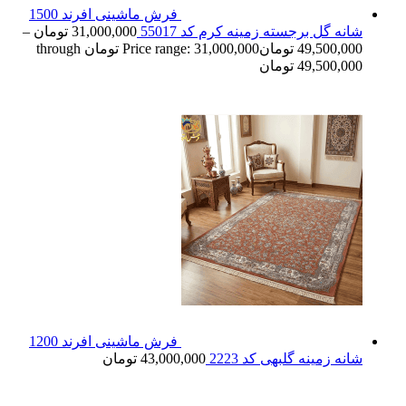
فرش ماشینی افرند 1500
شانه گل برجسته زمینه کرم کد 55017
31,000,000
تومان
–
49,500,000
تومان
Price range: 31,000,000 تومان through
49,500,000 تومان
فرش ماشینی افرند 1200
شانه زمینه گلبهی کد 2223
43,000,000
تومان