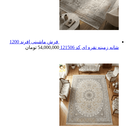
فرش ماشینی افرند 1200
شانه زمینه نقره ای کد 121506
54,000,000
تومان