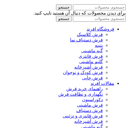
جستجو
برای دیدن محصولات که دنبال آن هستید تایپ کنید.
جستجو
فروشگاه افرند
فرش کلاسیک
فرش دستباف نما
پتینه
گبه ماشینی
فرش فانتزی
گلیم ماشینی
فرش آشپزخانه
فرش کودک و نوجوان
فرش چاپی
مقالات افرند
راهنمای خرید فرش
نگهداری و نظافت فرش
دکوراسیون
فرش ماشینی
فرش دستباف
فرش فانتزی و تزئینی
فرش آشپزخانه
گبه ماشینی