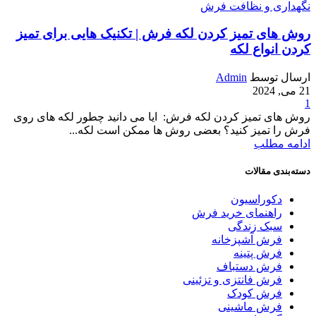
نگهداری و نظافت فرش
روش های تمیز کردن لکه فرش | تکنیک هایی برای تمیز
کردن انواع لکه
ارسال توسط
Admin
21 می, 2024
1
روش های تمیز کردن لکه فرش: ایا می دانید چطور لکه های روی
فرش را تمیز کنید؟ بعضی روش ها ممکن است لکه...
ادامه مطلب
دسته‌بندی مقالات
دکوراسیون
راهنمای خرید فرش
سبک زندگی
فرش آشپزخانه
فرش پتینه
فرش دستباف
فرش فانتزی و تزئینی
فرش کودک
فرش ماشینی