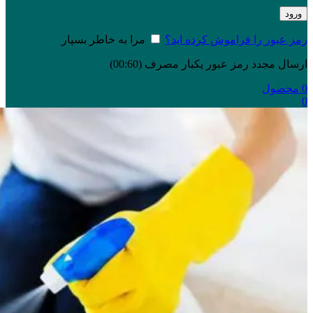
ورود
رمز عبور را فراموش کرده اید؟
مرا به خاطر بسپار
ارسال مجدد رمز عبور یکبار مصرف
(00:
60
)
0
محصول
0