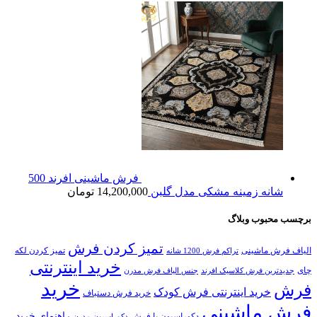
فرش ماشینی افرند 500
شانه زمینه مشکی مدل گلبن
14,200,000
تومان
برچسب محبوب وبلاگ
تمیز کردن فرش
الیاف فرش ماشینی
تمیز کردن لکه
تراکم فرش 1200 شانه
خرید اینترنتی
چای
جدیدترین فرش کلاسیک افرند
جنس الیاف فرش مدرن
خرید
فرش
خرید اینترنتی فرش کودک
خرید فرش دستباف
فرش ماشینی
راهنمای خرید
دکوراسیون با فرش
دکوراسیون مدرن