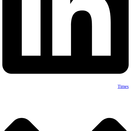
Times