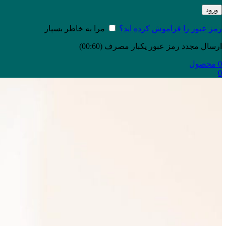
ورود
رمز عبور را فراموش کرده اید؟
مرا به خاطر بسپار
ارسال مجدد رمز عبور یکبار مصرف
(00:
60
)
0
محصول
0