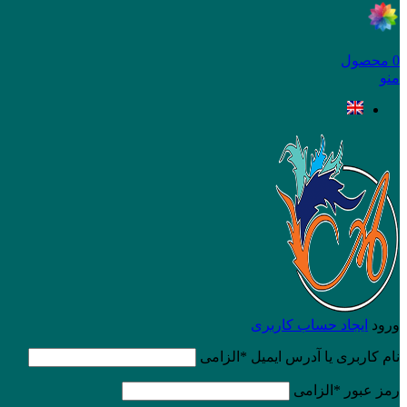
0
محصول
منو
ورود
ایجاد حساب کاربری
نام کاربری یا آدرس ایمیل
*
الزامی
رمز عبور
*
الزامی