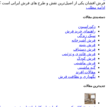
فرش افشان یکی از اصیل‌ترین نقش و طرح های فرش ایرانی است که تا
ادامه مطلب
دسته‌بندی مقالات
دکوراسیون
راهنمای خرید فرش
سبک زندگی
فرش آشپزخانه
فرش پتینه
فرش دستباف
فرش فانتزی و تزئینی
فرش کودک
فرش ماشینی
گبه ماشینی
مقالات افرند
نگهداری و نظافت فرش
جدیدترین مقالات