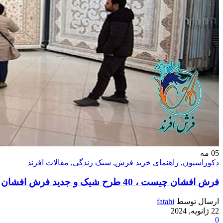
05
مه
دکوراسیون
,
راهنمای خرید فرش
,
سبک زندگی
,
مقالات افرند
فرش افشان چیست ، 40 طرح شیک و جدید فرش افشان
ارسال توسط
fatahi
22 ژانویه, 2024
0