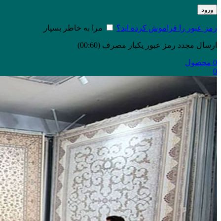
ورود
رمز عبور را فراموش کرده اید؟
مرا به خاطر بسپار
ارسال مجدد رمز عبور یکبار مصرف
(00:
60
)
0
محصول
0