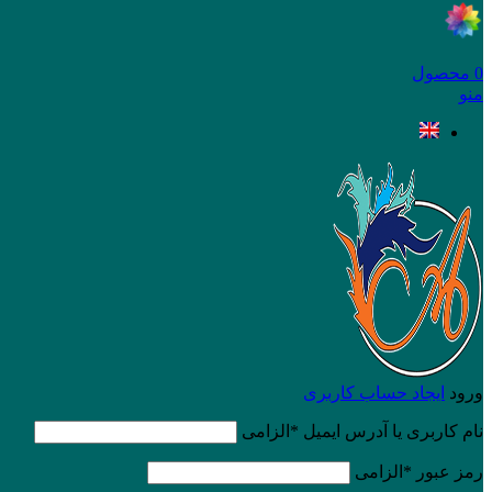
0
محصول
منو
ورود
ایجاد حساب کاربری
نام کاربری یا آدرس ایمیل
*
الزامی
رمز عبور
*
الزامی