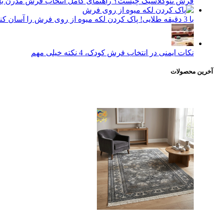
فرش نئوکلاسیک چیست؟ راهنمای کامل انتخاب فرش مدرن با ا
با 3 دقیقه طلایی! پاک کردن لکه میوه از روی فرش را آسان کنید.
نکات ایمنی در انتخاب فرش کودک، 4 نکته خیلی مهم
آخرین محصولات