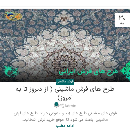
30
مه
فرش ماشینی
طرح های فرش ماشینی ( از دیروز تا به
امروز)
0
Admin
فرش های ماشینی طرح های زیبا و متنوعی دارند. طرح های فرش
ماشینی باعث می شود تا موقع خرید فرش انتخاب...
ادامه مطلب