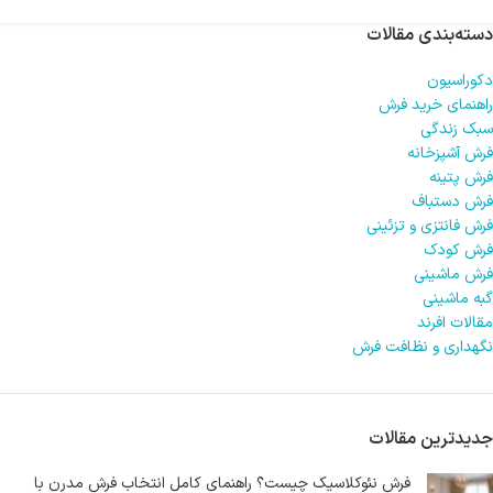
دسته‌بندی مقالات
دکوراسیون
راهنمای خرید فرش
سبک زندگی
فرش آشپزخانه
فرش پتینه
فرش دستباف
فرش فانتزی و تزئینی
فرش کودک
فرش ماشینی
گبه ماشینی
مقالات افرند
نگهداری و نظافت فرش
جدیدترین مقالات
فرش نئوکلاسیک چیست؟ راهنمای کامل انتخاب فرش مدرن با