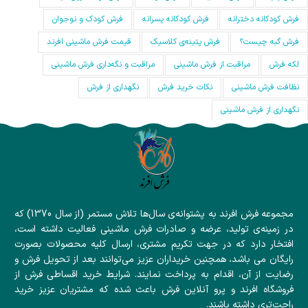
فرش کودکانه دخترانه
فرش کودکانه پسرانه
فرش کودک و نوجوان
فرش گبه چیست؟
فرش‌ پتینه‌ی کلاسیک
قیمت فرش ماشینی افرند
لکه فرش
مراقبت از فرش ماشینی
مراقبت و نگه‌داری فرش ماشینی
نظافت فرش ماشینی
نکات خرید فرش
نگهداری از فرش
نگهداری از فرش ماشینی
مجموعه فرش افرند به پشتوانه‌ی سال‌ها تلاش مستمر (از سال 1370) که
در زمینه‌ی تولید، عرضه و صادرات فرش ماشینی فعالیت داشته است،
افتخار دارد که در جهت تکریم مشتری، ارسال کلیه محصولات بصورت
رایگان می باشد، همچنین خریداران عزیز می‌توانند بعد از تحویل فرش و
رضایت از آن، اقدام به پرداخت نمایند. شرایط خرید اقساطی فرش از
فروشگاه افرند و پرو آنلاین فرش باعث شده که مشتریان عزیز خرید
راحت‌تری داشته باشند.