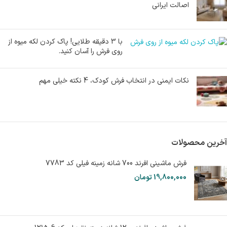
اصالت ایرانی
با 3 دقیقه طلایی! پاک کردن لکه میوه از
روی فرش را آسان کنید.
نکات ایمنی در انتخاب فرش کودک، 4 نکته خیلی مهم
آخرین محصولات
فرش ماشینی افرند 700 شانه زمینه فیلی کد 7783
19,800,000
تومان