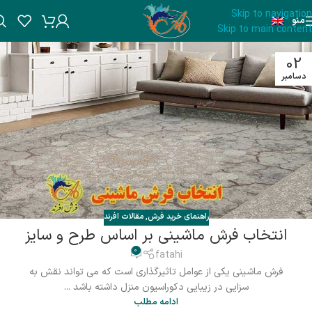
Skip to navigation
منو
Skip to main content
02
دسامبر
راهنمای خرید فرش
,
مقالات افرند
انتخاب فرش ماشینی بر اساس طرح و سایز
0
fatahi
فرش ماشینی یکی از عوامل تاثیرگذاری است که می تواند نقش به
سزایی در زیبایی دکوراسیون منزل داشته باشد ...
ادامه مطلب