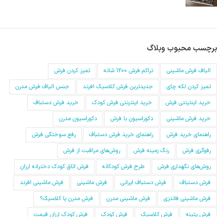
برچسب محبوب وبلاگ
الیاف فرش ماشینی
تراکم فرش 1200 شانه
تمیز کردن فرش
تمیز کردن لکه چای
جدیدترین فرش کلاسیک افرند
جنس الیاف فرش مدرن
خرید اینترنتی فرش
خرید اینترنتی فرش کودک
خرید فرش دستباف
خرید فرش ماشینی
دکوراسیون با فرش
دکوراسیون مدرن
راهنمای خرید فرش
راهنمای خرید فرش دستباف
رفع سوختگی فرش
رفوگری فرش
رنگ زمینه فرش
روش‌های مراقبت از فرش
روش‌های نگهداری فرش
طرح فرش کودکانه
فرش اتاق کودک دخترانه ارزان
فرش دستباف
فرش دستباف ایرانی
فرش ماشینی
فرش ماشینی افرند
فرش ماشینی فانتزی
فرش ماشینی مدرن
فرش مدرن یا کلاسیک؟
فرش پتینه
فرش کلاسیک
فرش کودک
فرش کودک ارزان قیمت