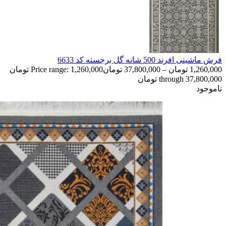
فرش ماشینی افرند 500 شانه گل برجسته کد 6633
1,260,000
تومان
–
37,800,000
تومان
Price range: 1,260,000 تومان
through 37,800,000 تومان
ناموجود