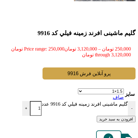
گلیم ماشینی افرند زمینه فيلي كد 9916
250,000
تومان
–
3,120,000
تومان
Price range: 250,000 تومان
through 3,120,000 تومان
پرو آنلاین فرش 9916
سایز
صاف
گلیم ماشینی افرند زمینه فيلي كد 9916 عدد
+
-
افزودن به سبد خرید