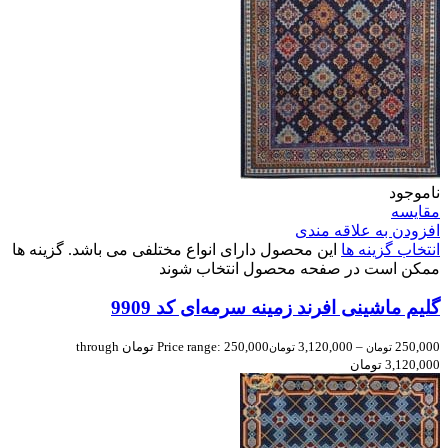
ناموجود
مقایسه
افزودن به علاقه مندی
انتخاب گزینه ها
این محصول دارای انواع مختلفی می باشد. گزینه ها
ممکن است در صفحه محصول انتخاب شوند
گلیم ماشینی افرند زمینه سرمه‌ای کد 9909
250,000
–
3,120,000
Price range: 250,000 تومان through
تومان
تومان
3,120,000 تومان