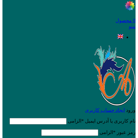
0
محصول
منو
ورود
ایجاد حساب کاربری
نام کاربری یا آدرس ایمیل
*
الزامی
رمز عبور
*
الزامی