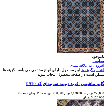
ناموجود
مقایسه
افزودن به علاقه مندی
انتخاب گزینه ها
این محصول دارای انواع مختلفی می باشد. گزینه ها
ممکن است در صفحه محصول انتخاب شوند
گلیم ماشینی افرند زمینه سرمه‌ای کد 9910
250,000
–
3,120,000
Price range: 250,000 تومان through
تومان
تومان
3,120,000 تومان