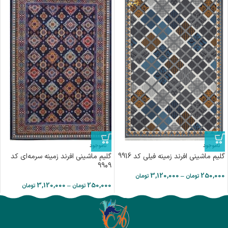
ناموجود
ناموجود
گلیم ماشینی افرند زمینه فيلي كد 9916
گلیم ماشینی افرند زمینه سرمه‌ای کد
9909
3,120,000
–
250,000
تومان
تومان
3,120,000
–
250,000
تومان
تومان