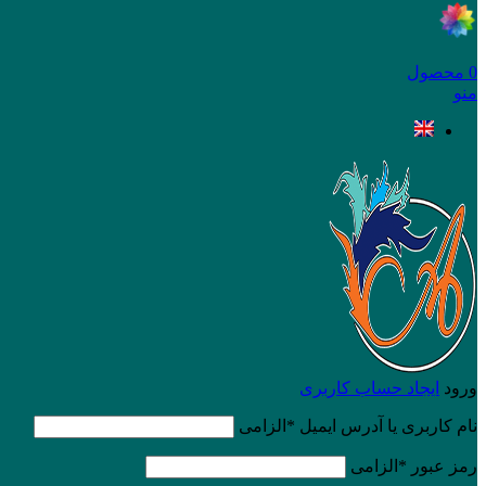
0
محصول
منو
ورود
ایجاد حساب کاربری
نام کاربری یا آدرس ایمیل
*
الزامی
رمز عبور
*
الزامی