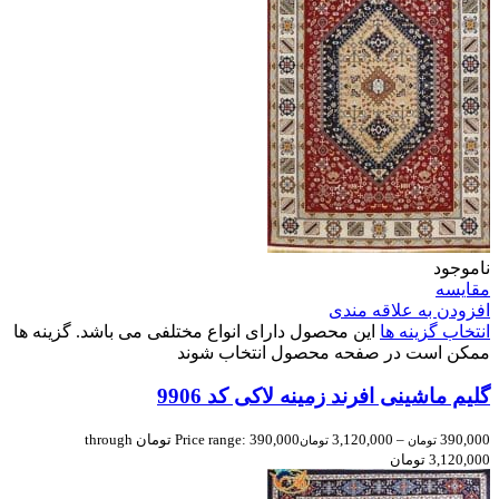
ناموجود
مقایسه
افزودن به علاقه مندی
انتخاب گزینه ها
این محصول دارای انواع مختلفی می باشد. گزینه ها
ممکن است در صفحه محصول انتخاب شوند
گلیم ماشینی افرند زمینه لاکی کد 9906
390,000
–
3,120,000
Price range: 390,000 تومان through
تومان
تومان
3,120,000 تومان