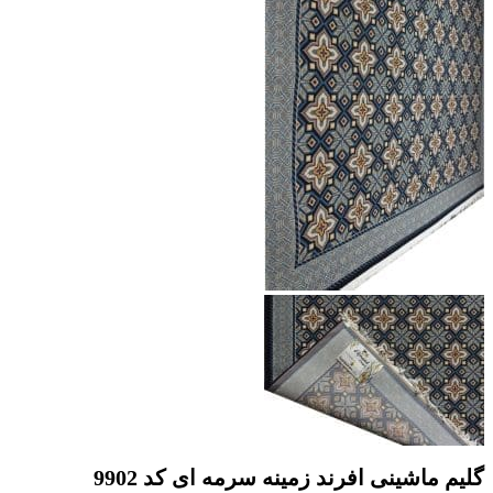
گلیم ماشینی افرند زمینه سرمه ای کد 9902