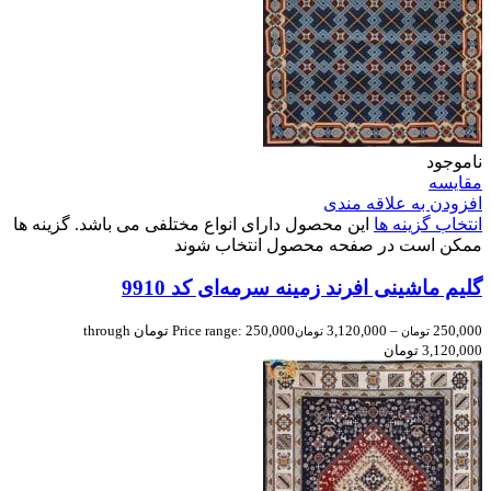
ناموجود
مقایسه
افزودن به علاقه مندی
انتخاب گزینه ها
این محصول دارای انواع مختلفی می باشد. گزینه ها
ممکن است در صفحه محصول انتخاب شوند
گلیم ماشینی افرند زمینه سرمه‌ای کد 9910
250,000
–
3,120,000
Price range: 250,000 تومان through
تومان
تومان
3,120,000 تومان