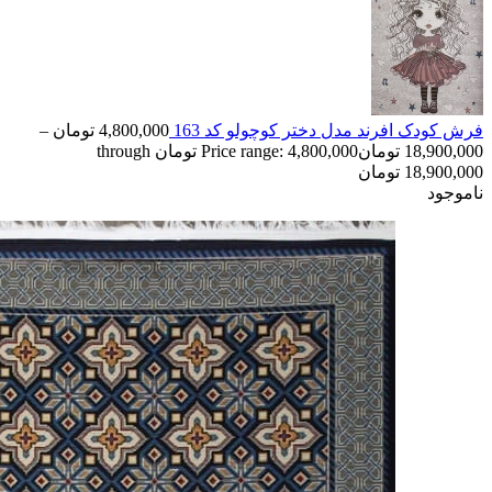
فرش کودک افرند مدل دختر کوچولو کد 163
4,800,000
تومان
–
18,900,000
تومان
Price range: 4,800,000 تومان through
18,900,000 تومان
ناموجود