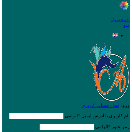
0
محصول
منو
ورود
ایجاد حساب کاربری
نام کاربری یا آدرس ایمیل
*
الزامی
رمز عبور
*
الزامی