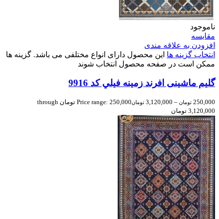
ناموجود
مقایسه
افزودن به علاقه مندی
انتخاب گزینه ها
این محصول دارای انواع مختلفی می باشد. گزینه ها
ممکن است در صفحه محصول انتخاب شوند
گلیم ماشینی افرند زمینه فيلي كد 9916
250,000
–
3,120,000
Price range: 250,000 تومان through
تومان
تومان
3,120,000 تومان