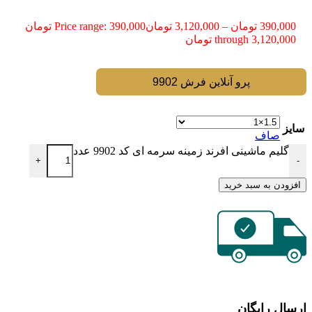
390,000
تومان
–
3,120,000
تومان
Price range: 390,000 تومان
through 3,120,000 تومان
پرو آنلاین فرش 9902
سایز
صاف
گلیم ماشینی افرند زمینه سرمه ای کد 9902 عدد
+
-
افزودن به سبد خرید
ارسال رایگان