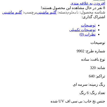
افزودن به علاقه مندی
8
نفر در حال مشاهده این محصول هستند!
شناسه محصول:
نامعلوم
دسته:
گلیم ماشینی
برچسب:
گلیم ماشینی
اشتراک گذاری:
توضیحات
توضیحات تکمیلی
نظرات (0)
توضیحات
شماره طرح: 9902
نوع بافت:‌ ساده
شانه:‌ 320
تراکم:‌ 640
رنگ زمینه: سرمه ای
تعداد رنگ: 6 رنگ
جنس نخ خاب: بی سی اف UV شده