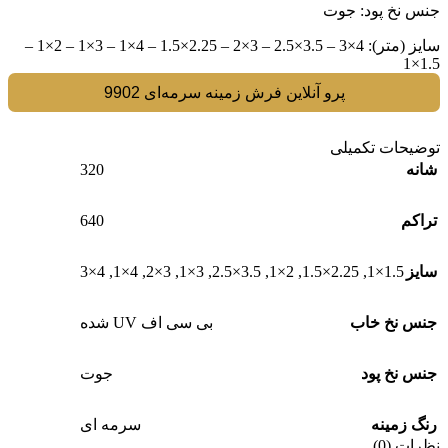
جنس نخ پود: جوت
سایز (متر):‌ 4×3 – 3.5×2.5 – 3×2 – 2.25×1.5 – 4×1 – 3×1 – 2×1 –
1.5×1
پرو آنلاین فرش زمینه سرمه‌ای 9902
توضیحات تکمیلی
320
شانه
640
تراکم
4×3
,
4×1
,
3×2
,
3×1
,
3.5×2.5
,
2×1
,
2.25×1.5
,
1.5×1
سایز
جنس نخ خاب
بی سی اف UV شده
جنس نخ پود
جوت
رنگ زمینه
سرمه ای
نظرات (0)