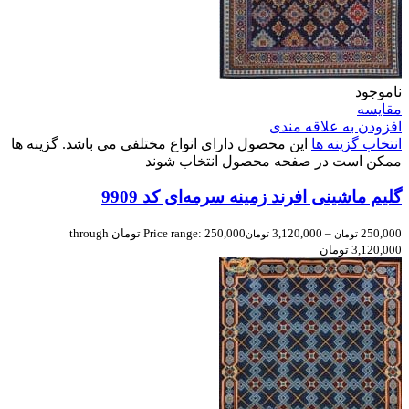
ناموجود
مقایسه
افزودن به علاقه مندی
انتخاب گزینه ها
این محصول دارای انواع مختلفی می باشد. گزینه ها
ممکن است در صفحه محصول انتخاب شوند
گلیم ماشینی افرند زمینه سرمه‌ای کد 9909
250,000
–
3,120,000
Price range: 250,000 تومان through
تومان
تومان
3,120,000 تومان