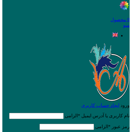
0
محصول
منو
ورود
ایجاد حساب کاربری
نام کاربری یا آدرس ایمیل
*
الزامی
رمز عبور
*
الزامی