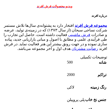
ويديو محصولات فرش افرند
درباره افرند
مجموعه فرش افرند
افتخار دارد به پشتوانه‌ی سال‌ها تلاش مستمر
شرکت نساجی سبحان (از سال ۱۳۷۳) که در زمینه‌ی تولید، عرضه
و صادرات
فرش ماشینی
فعالیت داشته است. حاصل این تجارب را
طی فرآیندی علمی و مطابق با اصول و مبانی بازاریابی جدید، پیاده
سازی نموده و در جهت رونق بیشتر این هنر فعالیت نماید. در فرش
افرند
رضایت مشتریان
هدف اول و آخر مجموعه می‌باشد.
توضیحات تکمیلی
500
شانه
2000
تراکم
رنگ زمینه
لاکی
جنس نخ خاب
پلی پروپیلن