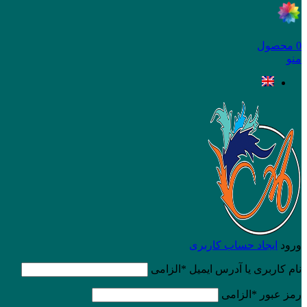
0
محصول
منو
ورود
ایجاد حساب کاربری
نام کاربری یا آدرس ایمیل
*
الزامی
رمز عبور
*
الزامی