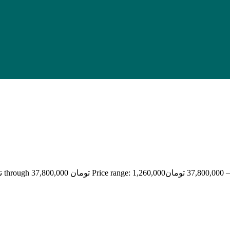
–
37,800,000
تومان
Price range: 1,260,000 تومان through 37,800,000 تومان