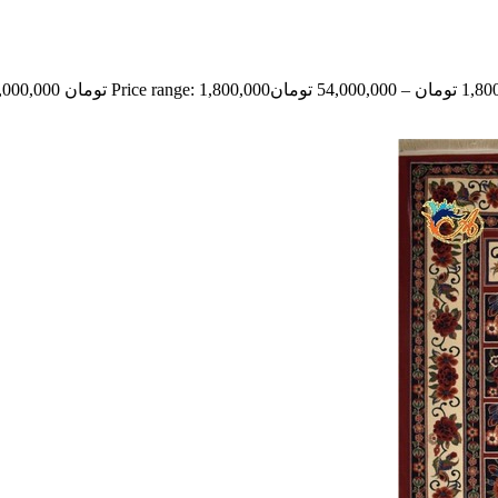
1,80
تومان
–
54,000,000
تومان
Price range: 1,800,000 تومان through 54,000,000 تومان